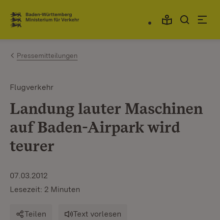
Zum Inhalt springen
Link zur Startseite
Pressemitteilungen
Flugverkehr
Landung lauter Maschinen
auf Baden-Airpark wird
teurer
07.03.2012
Lesezeit: 2 Minuten
Teilen
Text vorlesen