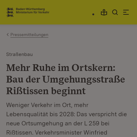
Zum Inhalt springen
Link zur Startseite
Pressemitteilungen
Straßenbau
Mehr Ruhe im Ortskern:
Bau der Umgehungsstraße
Rißtissen beginnt
Weniger Verkehr im Ort, mehr
Lebensqualität bis 2028: Das verspricht die
neue Ortsumgehung an der L 259 bei
Rißtissen. Verkehrsminister Winfried