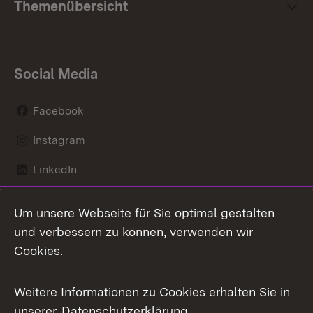
Themenübersicht
Social Media
Facebook
Instagram
LinkedIn
Mastodon
Um unsere Webseite für Sie optimal gestalten
X / Twitter
und verbessern zu können, verwenden wir
Cookies.
Youtube
Weitere Informationen zu Cookies erhalten Sie in
Zum 
unserer
Datenschutzerklärung
.