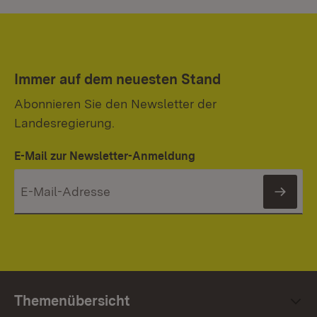
Immer auf dem neuesten Stand
Abonnieren Sie den Newsletter der
Landesregierung.
E-Mail zur Newsletter-Anmeldung
News
Themenübersicht