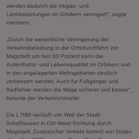
werden dadurch die Abgas- und
Lärmbelastungen im Ortskern verringert“, sagte
Hermann.
„Durch die wesentliche Verringerung der
Verkehrsbelastung in der Ortsdurchfahrt von
Magstadt um fast 60 Prozent kann die
Aufenthalts- und Lebensqualität im Ortskern und
in den angelagerten Wohngebieten deutlich
verbessert werden. Auch für Fußgänger und
Radfahrer werden die Wege sicherer und besser“,
betonte der Verkehrsminister.
Die L 1189 verläuft von Weil der Stadt-
Schafhausen in Ost-West-Richtung durch
Magstadt. Zusätzlicher Verkehr kommt von Süden