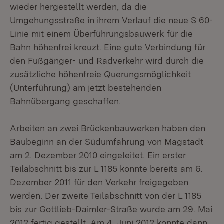
wieder hergestellt werden, da die
Umgehungsstraße in ihrem Verlauf die neue S 60-
Linie mit einem Überführungsbauwerk für die
Bahn höhenfrei kreuzt. Eine gute Verbindung für
den Fußgänger- und Radverkehr wird durch die
zusätzliche höhenfreie Querungsmöglichkeit
(Unterführung) am jetzt bestehenden
Bahnübergang geschaffen.
Arbeiten an zwei Brückenbauwerken haben den
Baubeginn an der Südumfahrung von Magstadt
am 2. Dezember 2010 eingeleitet. Ein erster
Teilabschnitt bis zur L 1185 konnte bereits am 6.
Dezember 2011 für den Verkehr freigegeben
werden. Der zweite Teilabschnitt von der L 1185
bis zur Gottlieb-Daimler-Straße wurde am 29. Mai
2012 fertig gestellt. Am 4. Juni 2012 konnte dann