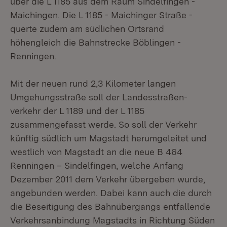
über die L 1185 aus dem Raum Sindelfingen -
Maichingen. Die L 1185 - Maichinger Straße -
querte zudem am südlichen Ortsrand
höhengleich die Bahnstrecke Böblingen -
Renningen.
Mit der neuen rund 2,3 Kilometer langen
Umgehungsstraße soll der Landesstraßen-
verkehr der L 1189 und der L 1185
zusammengefasst werde. So soll der Verkehr
künftig südlich um Magstadt herumgeleitet und
westlich von Magstadt an die neue B 464
Renningen – Sindelfingen, welche Anfang
Dezember 2011 dem Verkehr übergeben wurde,
angebunden werden. Dabei kann auch die durch
die Beseitigung des Bahnübergangs entfallende
Verkehrsanbindung Magstadts in Richtung Süden