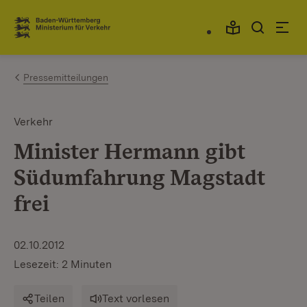
Zum Inhalt springen
Link zur Startseite
Pressemitteilungen
Verkehr
Minister Hermann gibt
Südumfahrung Magstadt
frei
02.10.2012
Lesezeit: 2 Minuten
Teilen
Text vorlesen