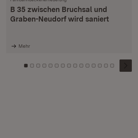
B 35 zwischen Bruchsal und
Graben-Neudorf wird saniert
Mehr
Zu Kachel: 0
Zu Kachel: 1
Zu Kachel: 2
Zu Kachel: 3
Zu Kachel: 4
Zu Kachel: 5
Zu Kachel: 6
Zu Kachel: 7
Zu Kachel: 8
Zu Kachel: 9
Zu Kachel: 10
Zu Kachel: 11
Zu Kachel: 12
Zu Kachel: 1
Zu Kachel