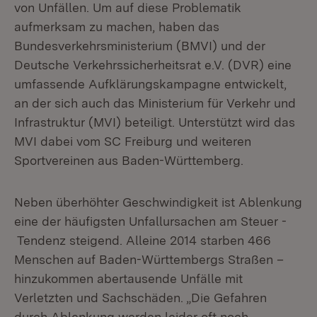
von Unfällen. Um auf diese Problematik
aufmerksam zu machen, haben das
Bundesverkehrsministerium (BMVI) und der
Deutsche Verkehrssicherheitsrat e.V. (DVR) eine
umfassende Aufklärungskampagne entwickelt,
an der sich auch das Ministerium für Verkehr und
Infrastruktur (MVI) beteiligt. Unterstützt wird das
MVI dabei vom SC Freiburg und weiteren
Sportvereinen aus Baden-Württemberg.
Neben überhöhter Geschwindigkeit ist Ablenkung
eine der häufigsten Unfallursachen am Steuer -
Tendenz steigend. Alleine 2014 starben 466
Menschen auf Baden-Württembergs Straßen –
hinzukommen abertausende Unfälle mit
Verletzten und Sachschäden. „Die Gefahren
durch Ablenkung werden leider oft noch