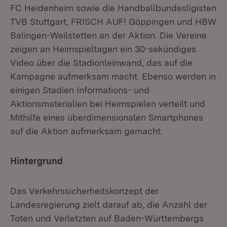
FC Heidenheim sowie die Handballbundesligisten
TVB Stuttgart, FRISCH AUF! Göppingen und HBW
Balingen-Weilstetten an der Aktion. Die Vereine
zeigen an Heimspieltagen ein 30-sekündiges
Video über die Stadionleinwand, das auf die
Kampagne aufmerksam macht. Ebenso werden in
einigen Stadien Informations- und
Aktionsmaterialien bei Heimspielen verteilt und
Mithilfe eines überdimensionalen Smartphones
auf die Aktion aufmerksam gemacht.
Hintergrund
Das Verkehrssicherheitskonzept der
Landesregierung zielt darauf ab, die Anzahl der
Toten und Verletzten auf Baden-Württembergs