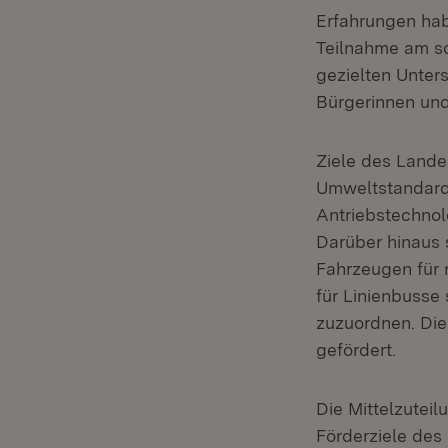
Erfahrungen hab
Teilnahme am so
gezielten Unte
Bürgerinnen und
Ziele des Lande
Umweltstandard 
Antriebstechnol
Darüber hinaus
Fahrzeugen für 
für Linienbusse
zuzuordnen. Die
gefördert.
Die Mittelzuteil
Förderziele des 