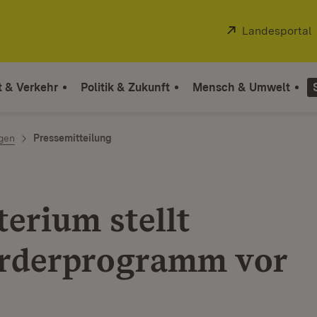
Extern:
Landesportal
t & Verkehr
Politik & Zukunft
Mensch & Umwelt
ngen
Pressemitteilung
terium stellt
rderprogramm vor