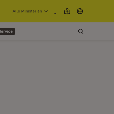
(Öffnet in neuem Fenster)
Alle Ministerien
Service