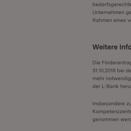
bedarfsgerechte
Unternehmen ge
Rahmen eines ve
Weitere Inf
Die Förderantra
31.10.2018 bei 
mehr notwendig.
der L-Bank her
Insbesondere z
Kompetenzzentr
genommen werd