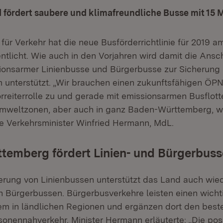
fördert saubere und klimafreundliche Busse mit 15 M
für Verkehr hat die neue Busförderrichtlinie für 2019 am
entlicht. Wie auch in den Vorjahren wird damit die Ans
onsarmer Linienbusse und Bürgerbusse zur Sicherung d
 unterstützt. „Wir brauchen einen zukunftsfähigen ÖP
orreiterrolle zu und gerade mit emissionsarmen Busflott
 Umweltzonen, aber auch in ganz Baden-Württemberg, we
e Verkehrsminister Winfried Hermann, MdL.
temberg fördert Linien- und Bürgerbuss
rung von Linienbussen unterstützt das Land auch wied
 Bürgerbussen. Bürgerbusverkehre leisten einen wichti
llem in ländlichen Regionen und ergänzen dort den bes
sonennahverkehr. Minister Hermann erläuterte: „Die pos