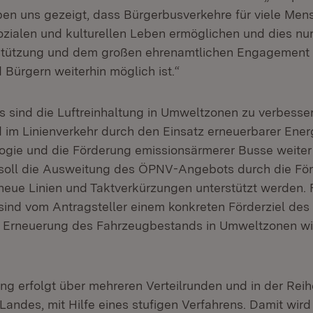
en uns gezeigt, dass Bürgerbusverkehre für viele Men
zialen und kulturellen Leben ermöglichen und dies nur
rstützung und dem großen ehrenamtlichen Engagement
 Bürgern weiterhin möglich ist.“
s sind die Luftreinhaltung in Umweltzonen zu verbesse
im Linienverkehr durch den Einsatz erneuerbarer Energ
ogie und die Förderung emissionsärmerer Busse weiter 
 soll die Ausweitung des ÖPNV-Angebots durch die Fö
neue Linien und Taktverkürzungen unterstützt werden.
 sind vom Antragsteller einem konkreten Förderziel de
 Erneuerung des Fahrzeugbestands in Umweltzonen wird
ung erfolgt über mehreren Verteilrunden und in der Rei
Landes, mit Hilfe eines stufigen Verfahrens. Damit wird