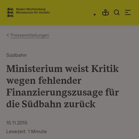
Zum Inhalt springen
Link zur Startseite
Pressemitteilungen
Südbahn
Ministerium weist Kritik
wegen fehlender
Finanzierungszusage für
die Südbahn zurück
15.11.2015
Lesezeit: 1 Minute