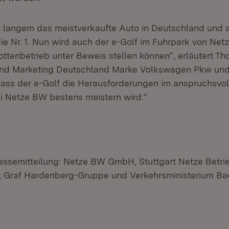
eit langem das meistverkaufte Auto in Deutschland und a
ie Nr. 1. Nun wird auch der e-Golf im Fuhrpark von Net
ottenbetrieb unter Beweis stellen können“, erläutert T
 und Marketing Deutschland Marke Volkswagen Pkw und 
dass der e-Golf die Herausforderungen im anspruchsvol
i Netze BW bestens meistern wird.“
ssemitteilung: Netze BW GmbH, Stuttgart Netze Betr
 Graf Hardenberg-Gruppe und Verkehrsministerium Ba