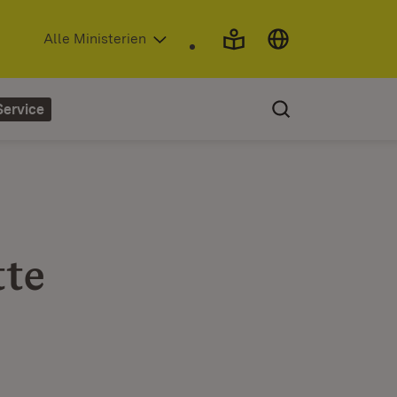
(Öffnet in neuem Fenster)
Alle Ministerien
Service
tte