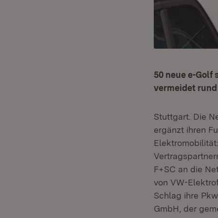
50 neue e-Golf 
vermeidet rund
Stuttgart. Die 
ergänzt ihren Fu
Elektromobilität
Vertragspartne
F+SC an die Ne
von VW-Elektrof
Schlag ihre Pkw-
GmbH, der geme