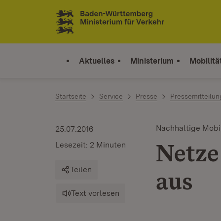
Zum Inhalt springen
Link zur Startseite
Aktuelles
Ministerium
Mobilitä
Startseite
Service
Presse
Pressemitteilu
Nachhaltige Mobil
25.07.2016
Netze
Lesezeit: 2 Minuten
Teilen
aus
Text vorlesen