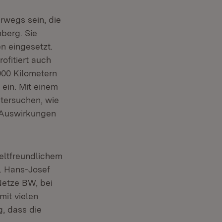
rwegs sein, die
berg. Sie
n eingesetzt.
ofitiert auch
000 Kilometern
 ein. Mit einem
tersuchen, wie
e Auswirkungen
eltfreundlichem
. Hans-Josef
Netze BW, bei
mit vielen
g, dass die