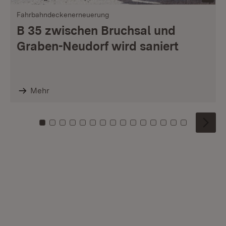
Fahrbahndeckenerneuerung
B 35 zwischen Bruchsal und
Graben-Neudorf wird saniert
Mehr
Zu Kachel: 0
Zu Kachel: 1
Zu Kachel: 2
Zu Kachel: 3
Zu Kachel: 4
Zu Kachel: 5
Zu Kachel: 6
Zu Kachel: 7
Zu Kachel: 8
Zu Kachel: 9
Zu Kachel: 10
Zu Kachel: 11
Zu Kachel: 12
Zu Kachel: 1
Zu Kachel