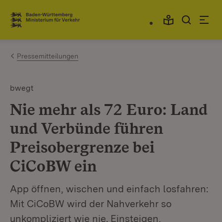
Zum Inhalt springen
Link zur Startseite
Pressemitteilungen
bwegt
Nie mehr als 72 Euro: Land
und Verbünde führen
Preisobergrenze bei
CiCoBW ein
App öffnen, wischen und einfach losfahren:
Mit CiCoBW wird der Nahverkehr so
unkompliziert wie nie. Einsteigen,