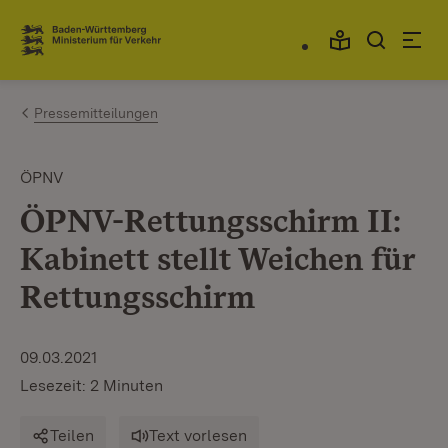
Zum Inhalt springen
Link zur Startseite
Pressemitteilungen
ÖPNV
ÖPNV-Rettungsschirm II:
Kabinett stellt Weichen für
Rettungsschirm
09.03.2021
Lesezeit: 2 Minuten
Teilen
Text vorlesen