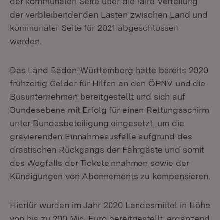
der kommunalen Seite über die faire Verteilung
der verbleibendenden Lasten zwischen Land und
kommunaler Seite für 2021 abgeschlossen
werden.
Das Land Baden-Württemberg hatte bereits 2020
frühzeitig Gelder für Hilfen an den ÖPNV und die
Busunternehmen bereitgestellt und sich auf
Bundesebene mit Erfolg für einen Rettungsschirm
unter Bundesbeteiligung eingesetzt, um die
gravierenden Einnahmeausfälle aufgrund des
drastischen Rückgangs der Fahrgäste und somit
des Wegfalls der Ticketeinnahmen sowie der
Kündigungen von Abonnements zu kompensieren.
Hierfür wurden im Jahr 2020 Landesmittel in Höhe
von bis zu 200 Mio. Euro bereitgestellt, ergänzend