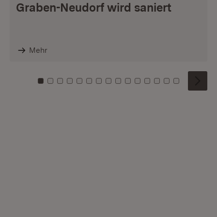
Graben-Neudorf wird saniert
Mehr
Zu Kachel: 0
Zu Kachel: 1
Zu Kachel: 2
Zu Kachel: 3
Zu Kachel: 4
Zu Kachel: 5
Zu Kachel: 6
Zu Kachel: 7
Zu Kachel: 8
Zu Kachel: 9
Zu Kachel: 10
Zu Kachel: 11
Zu Kachel: 12
Zu Kachel: 1
Zu Kachel