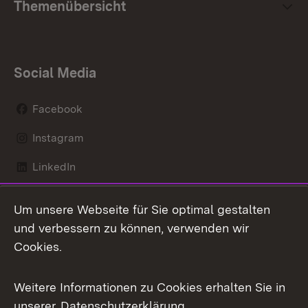
Themenübersicht
Social Media
Facebook
Instagram
LinkedIn
Mastodon
Um unsere Webseite für Sie optimal gestalten
X / Twitter
und verbessern zu können, verwenden wir
Cookies.
Youtube
Weitere Informationen zu Cookies erhalten Sie in
Zum 
unserer
Datenschutzerklärung
.