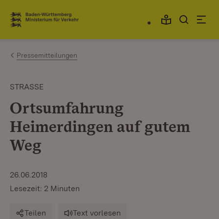
Zum Inhalt springen
Link zur Startseite
Pressemitteilungen
STRASSE
Ortsumfahrung
Heimerdingen auf gutem
Weg
26.06.2018
Lesezeit: 2 Minuten
Teilen
Text vorlesen