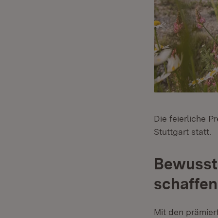
Die feierliche 
Stuttgart statt.
Bewussts
schaffen
Mit den prämier