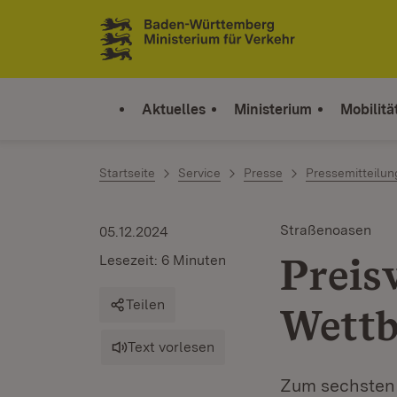
Zum Inhalt springen
Link zur Startseite
Aktuelles
Ministerium
Mobilitä
Startseite
Service
Presse
Pressemitteilu
Straßenoasen
05.12.2024
Preis
Lesezeit: 6 Minuten
Teilen
Wettb
Text vorlesen
Zum sechsten 