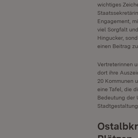
wichtiges Zeiche
Staatssekretärin
Engagement, mi
viel Sorgfalt un
Hingucker, sond
einen Beitrag zu
Vertreterinnen 
dort ihre Ausze
20 Kommunen un
eine Tafel, die 
Bedeutung der U
Stadtgestaltung
Ostalbkr