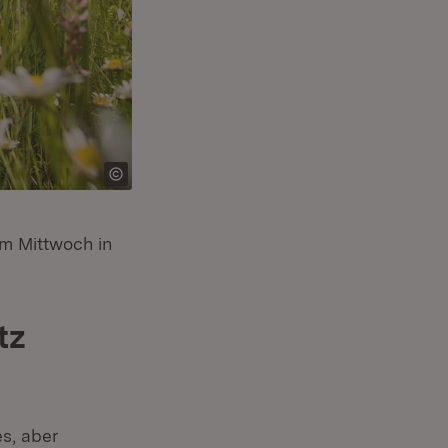
am Mittwoch in
tz
s, aber