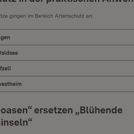
ätze gingen im Bereich Artenschutz an:
ingen
Waldsee
fzell
nwestheim
oasen“ ersetzen „Blühende
inseln“