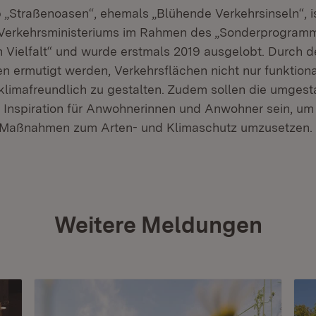
„Straßenoasen“, ehemals „Blühende Verkehrsinseln“, is
 Verkehrsministeriums im Rahmen des „Sonderprogramm
n Vielfalt“ und wurde erstmals 2019 ausgelobt. Durch
 ermutigt werden, Verkehrsflächen nicht nur funktion
klimafreundlich zu gestalten. Zudem sollen die umgest
 Inspiration für Anwohnerinnen und Anwohner sein, um
 Maßnahmen zum Arten- und Klimaschutz umzusetzen.
Weitere Meldungen