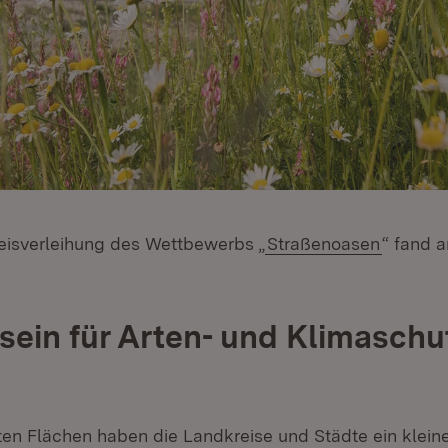
Preisverleihung des Wettbewerbs „
Straßenoasen
“ fand 
ein für Arten- und Klimaschu
ten Flächen haben die Landkreise und Städte ein kleine