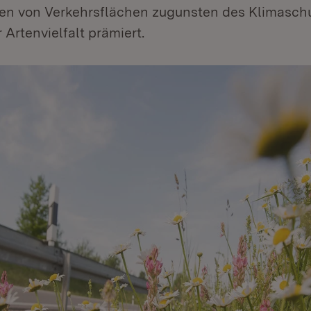
n von Verkehrsflächen zugunsten des Klimaschu
 Artenvielfalt prämiert.