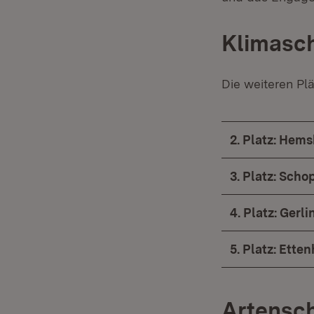
Klimasc
Die weiteren Pl
2. Platz: Hem
3. Platz: Scho
4. Platz: Gerl
5. Platz: Ette
Artensch