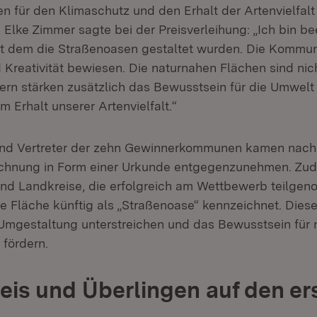
n für den Klimaschutz und den Erhalt der Artenvielfalt
 Elke Zimmer sagte bei der Preisverleihung: „Ich bin b
t dem die Straßenoasen gestaltet wurden. Die Kommu
d Kreativität bewiesen. Die naturnahen Flächen sind nic
ern stärken zusätzlich das Bewusstsein für die Umwelt 
m Erhalt unserer Artenvielfalt.“
und Vertreter der zehn Gewinnerkommunen kamen nach 
ichnung in Form einer Urkunde entgegenzunehmen. Zud
d Landkreise, die erfolgreich am Wettbewerb teilge
die Fläche künftig als „Straßenoase“ kennzeichnet. Diese 
mgestaltung unterstreichen und das Bewusstsein für 
 fördern.
eis und Überlingen auf den er