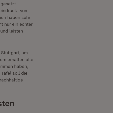
 gesetzt.
eeindruckt vom
nen haben sehr
ht nur ein echter
und leisten
Stuttgart, um
em erhalten alle
nommen haben,
Tafel soll die
nachhaltige
sten