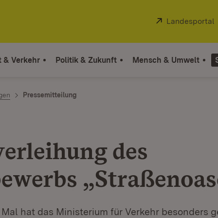
Extern:
Landesportal
t & Verkehr
Politik & Zukunft
Mensch & Umwelt
ngen
Pressemitteilung
verleihung des
ewerbs „Straßenoas
Mal hat das Ministerium für Verkehr besonders 