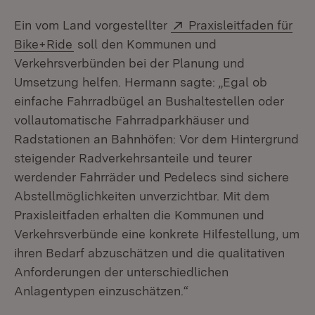
Extern:
Ein vom Land vorgestellter
Praxisleitfaden für
(Öffnet in neuem Fenster)
Bike+Ride
soll den Kommunen und
Verkehrsverbünden bei der Planung und
Umsetzung helfen. Hermann sagte: „Egal ob
einfache Fahrradbügel an Bushaltestellen oder
vollautomatische Fahrradparkhäuser und
Radstationen an Bahnhöfen: Vor dem Hintergrund
steigender Radverkehrsanteile und teurer
werdender Fahrräder und Pedelecs sind sichere
Abstellmöglichkeiten unverzichtbar. Mit dem
Praxisleitfaden erhalten die Kommunen und
Verkehrsverbünde eine konkrete Hilfestellung, um
ihren Bedarf abzuschätzen und die qualitativen
Anforderungen der unterschiedlichen
Anlagentypen einzuschätzen.“