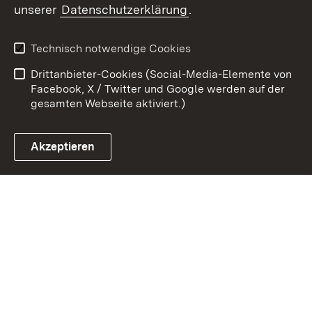
unserer
Datenschutzerklärung
.
Kontakt
Datenschutz
Benutzungshinweise
Erklärung zur
Technisch notwendige Cookies
Barrierefreiheit
Drittanbieter-Cookies (Social-Media-Elemente von
Impressum
Cookies
Facebook, X / Twitter und Google werden auf der
gesamten Webseite aktiviert.)
Akzeptieren
Link zum Landesportal