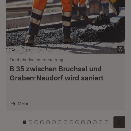
Fahrbahndeckenerneuerung
B 35 zwischen Bruchsal und
Graben-Neudorf wird saniert
Mehr
Zu Kachel: 0
Zu Kachel: 1
Zu Kachel: 2
Zu Kachel: 3
Zu Kachel: 4
Zu Kachel: 5
Zu Kachel: 6
Zu Kachel: 7
Zu Kachel: 8
Zu Kachel: 9
Zu Kachel: 10
Zu Kachel: 11
Zu Kachel: 12
Zu Kachel: 1
Zu Kachel