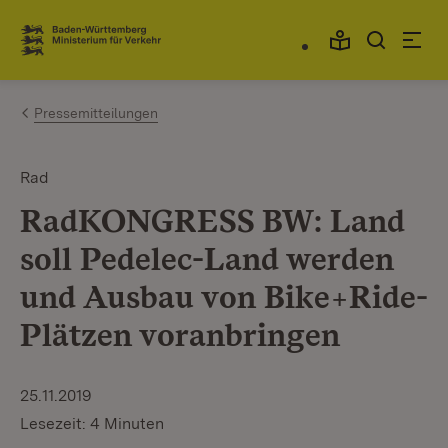
Zum Inhalt springen
Link zur Startseite
Pressemitteilungen
Rad
RadKONGRESS BW: Land
soll Pedelec-Land werden
und Ausbau von Bike+Ride-
Plätzen voranbringen
25.11.2019
Lesezeit: 4 Minuten