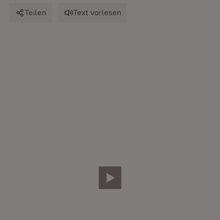
Teilen
Text vorlesen
Video abspielen