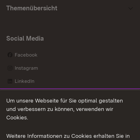
Themenübersicht
Social Media
Facebook
Instagram
LinkedIn
Mastodon
Um unsere Webseite für Sie optimal gestalten
X / Twitter
und verbessern zu können, verwenden wir
Cookies.
Youtube
Weitere Informationen zu Cookies erhalten Sie in
Zum 