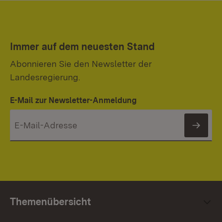
Immer auf dem neuesten Stand
Abonnieren Sie den Newsletter der
Landesregierung.
E-Mail zur Newsletter-Anmeldung
News
Themenübersicht