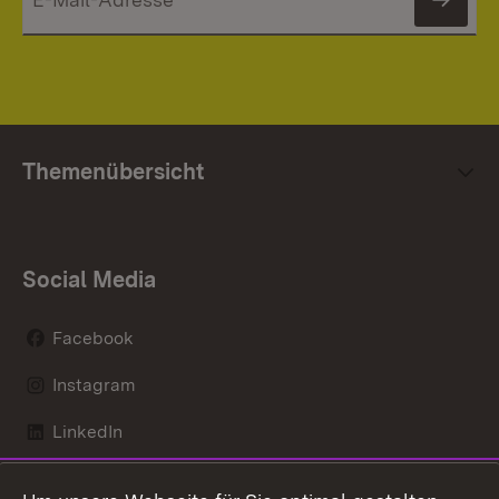
News
Themenübersicht
Social Media
Facebook
Instagram
LinkedIn
Mastodon