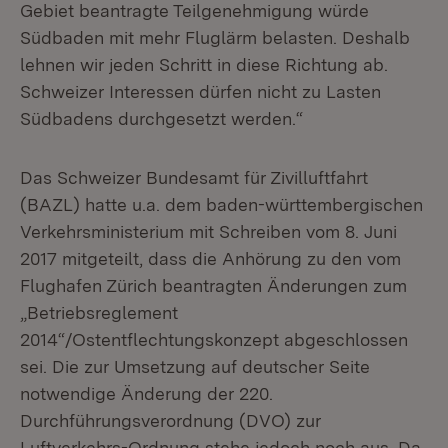
Gebiet beantragte Teilgenehmigung würde
Südbaden mit mehr Fluglärm belasten. Deshalb
lehnen wir jeden Schritt in diese Richtung ab.
Schweizer Interessen dürfen nicht zu Lasten
Südbadens durchgesetzt werden.“
Das Schweizer Bundesamt für Zivilluftfahrt
(BAZL) hatte u.a. dem baden-württembergischen
Verkehrsministerium mit Schreiben vom 8. Juni
2017 mitgeteilt, dass die Anhörung zu den vom
Flughafen Zürich beantragten Änderungen zum
„Betriebsreglement
2014“/Ostentflechtungskonzept abgeschlossen
sei. Die zur Umsetzung auf deutscher Seite
notwendige Änderung der 220.
Durchführungsverordnung (DVO) zur
Luftverkehrs-Ordnung stehe jedoch noch aus. Da