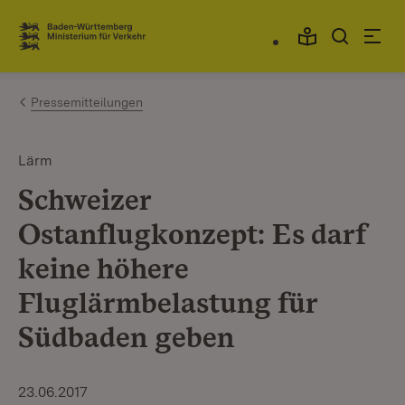
Zum Inhalt springen
Link zur Startseite
Pressemitteilungen
Lärm
Schweizer
Ostanflugkonzept: Es darf
keine höhere
Fluglärmbelastung für
Südbaden geben
23.06.2017