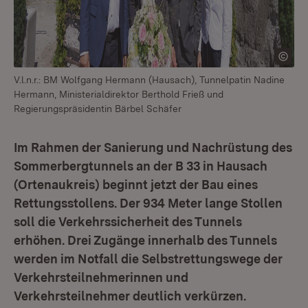
V.l.n.r.: BM Wolfgang Hermann (Hausach), Tunnelpatin Nadine
Hermann, Ministerialdirektor Berthold Frieß und
Regierungspräsidentin Bärbel Schäfer
Im Rahmen der Sanierung und Nachrüstung des
Sommerbergtunnels an der B 33 in Hausach
(Ortenaukreis) beginnt jetzt der Bau eines
Rettungsstollens. Der 934 Meter lange Stollen
soll die Verkehrssicherheit des Tunnels
erhöhen. Drei Zugänge innerhalb des Tunnels
werden im Notfall die Selbstrettungswege der
Verkehrsteilnehmerinnen und
Verkehrsteilnehmer deutlich verkürzen.