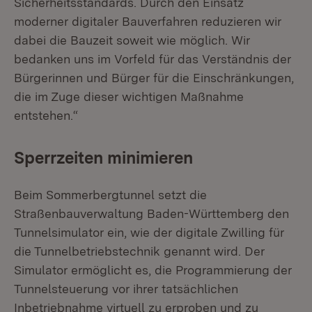
Sicherheitsstandards. Durch den Einsatz
moderner digitaler Bauverfahren reduzieren wir
dabei die Bauzeit soweit wie möglich. Wir
bedanken uns im Vorfeld für das Verständnis der
Bürgerinnen und Bürger für die Einschränkungen,
die im Zuge dieser wichtigen Maßnahme
entstehen.“
Sperrzeiten minimieren
Beim Sommerbergtunnel setzt die
Straßenbauverwaltung Baden-Württemberg den
Tunnelsimulator ein, wie der digitale Zwilling für
die Tunnelbetriebstechnik genannt wird. Der
Simulator ermöglicht es, die Programmierung der
Tunnelsteuerung vor ihrer tatsächlichen
Inbetriebnahme virtuell zu erproben und zu