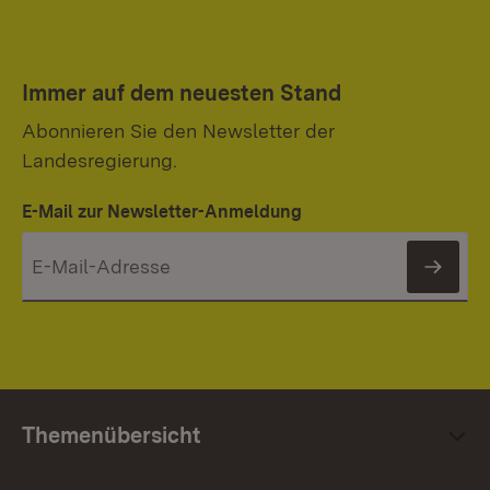
Immer auf dem neuesten Stand
Abonnieren Sie den Newsletter der
Landesregierung.
E-Mail zur Newsletter-Anmeldung
News
Themenübersicht