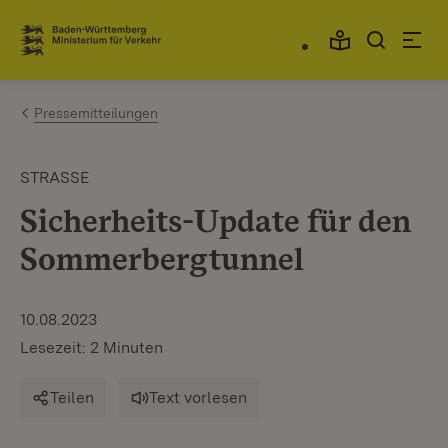
Zum Inhalt springen
Link zur Startseite
Pressemitteilungen
STRASSE
Sicherheits-Update für den
Sommerbergtunnel
10.08.2023
Lesezeit: 2 Minuten
Teilen
Text vorlesen