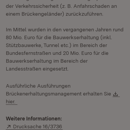
der Verkehrssicherheit (z. B. Anfahrschaden an
einem Brückengeländer) zurückzuführen.
Im Mittel wurden in den vergangenen Jahren rund
80 Mio. Euro für die Bauwerkserhaltung (inkl.
Stützbauwerke, Tunnel etc.) im Bereich der
Bundesfernstraßen und 20 Mio. Euro für die
Bauwerkserhaltung im Bereich der
Landesstraßen eingesetzt.
Ausführliche Ausführungen
Dow
Brückenerhaltungsmanagement erhalten Sie
hier.
Weitere Informationen:
Extern:
(Öffnet in neuem Fenster)
Drucksache 16/3736