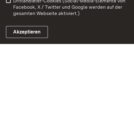
Drittanbieter-Cookies (Social-Media-Elemente von
Impressum
Cookies
Facebook, X / Twitter und Google werden auf der
gesamten Webseite aktiviert.)
Akzeptieren
Link zum Landesportal