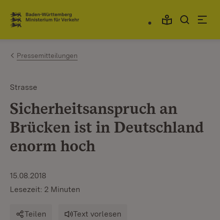
Zum Inhalt springen
Link zur Startseite
Pressemitteilungen
Strasse
Sicherheitsanspruch an
Brücken ist in Deutschland
enorm hoch
15.08.2018
Lesezeit: 2 Minuten
Teilen
Text vorlesen