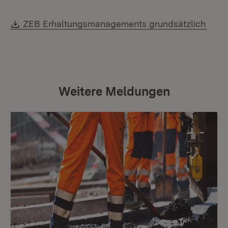
Download:
ZEB Erhaltungsmanagements grundsätzlich
Weitere Meldungen