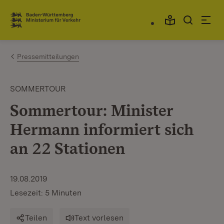
Zum Inhalt springen
Link zur Startseite
Pressemitteilungen
SOMMERTOUR
Sommertour: Minister
Hermann informiert sich
an 22 Stationen
19.08.2019
Lesezeit: 5 Minuten
Teilen
Text vorlesen