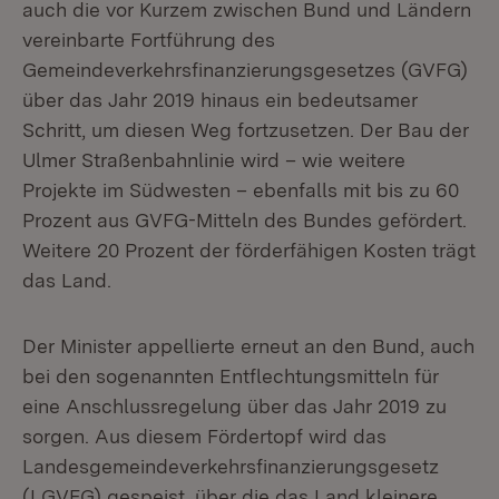
auch die vor Kurzem zwischen Bund und Ländern
vereinbarte Fortführung des
Gemeindeverkehrsfinanzierungsgesetzes (GVFG)
über das Jahr 2019 hinaus ein bedeutsamer
Schritt, um diesen Weg fortzusetzen. Der Bau der
Ulmer Straßenbahnlinie wird – wie weitere
Projekte im Südwesten – ebenfalls mit bis zu 60
Prozent aus GVFG-Mitteln des Bundes gefördert.
Weitere 20 Prozent der förderfähigen Kosten trägt
das Land.
Der Minister appellierte erneut an den Bund, auch
bei den sogenannten Entflechtungsmitteln für
eine Anschlussregelung über das Jahr 2019 zu
sorgen. Aus diesem Fördertopf wird das
Landesgemeindeverkehrsfinanzierungsgesetz
(LGVFG) gespeist, über die das Land kleinere