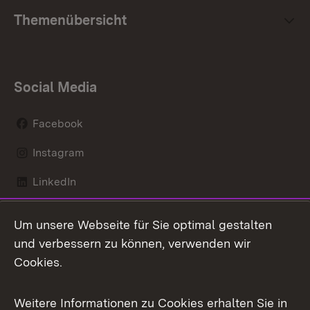
Themenübersicht
Social Media
Facebook
Instagram
LinkedIn
Mastodon
Um unsere Webseite für Sie optimal gestalten
X / Twitter
und verbessern zu können, verwenden wir
Cookies.
Youtube
Weitere Informationen zu Cookies erhalten Sie in
Zum 