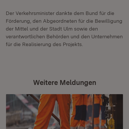
Der Verkehrsminister dankte dem Bund für die
Förderung, den Abgeordneten für die Bewilligung
der Mittel und der Stadt Ulm sowie den
verantwortlichen Behörden und den Unternehmen
für die Realisierung des Projekts.
Weitere Meldungen