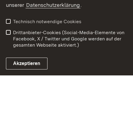
unserer
Datenschutzerklärung
.
Kontakt
Datenschutz
Benutzungshinweise
Erklärung zur
Technisch notwendige Cookies
Barrierefreiheit
Drittanbieter-Cookies (Social-Media-Elemente von
Impressum
Cookies
Facebook, X / Twitter und Google werden auf der
gesamten Webseite aktiviert.)
Akzeptieren
Link zum Landesportal