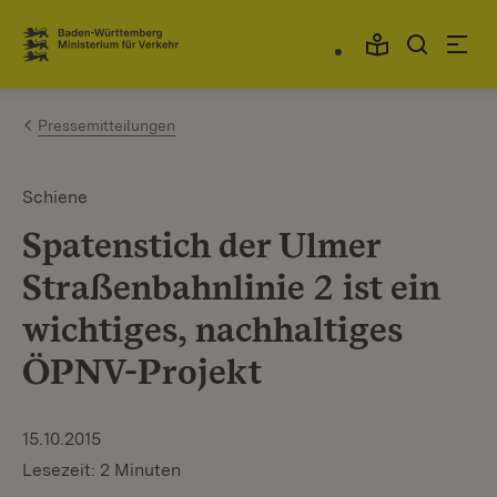
Zum Inhalt springen
Link zur Startseite
Pressemitteilungen
Schiene
Spatenstich der Ulmer
Straßenbahnlinie 2 ist ein
wichtiges, nachhaltiges
ÖPNV-Projekt
15.10.2015
Lesezeit: 2 Minuten