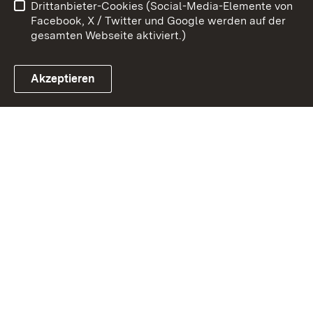
Drittanbieter-Cookies (Social-Media-Elemente von
Impressum
Cookies
Facebook, X / Twitter und Google werden auf der
gesamten Webseite aktiviert.)
Akzeptieren
Link zum Landesportal