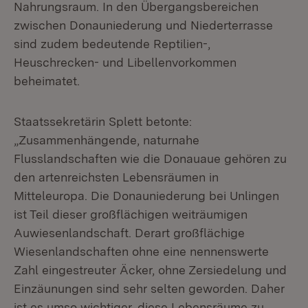
Nahrungsraum. In den Übergangsbereichen
zwischen Donauniederung und Niederterrasse
sind zudem bedeutende Reptilien-,
Heuschrecken- und Libellenvorkommen
beheimatet.
Staatssekretärin Splett betonte:
„Zusammenhängende, naturnahe
Flusslandschaften wie die Donauaue gehören zu
den artenreichsten Lebensräumen in
Mitteleuropa. Die Donauniederung bei Unlingen
ist Teil dieser großflächigen weiträumigen
Auwiesenlandschaft. Derart großflächige
Wiesenlandschaften ohne eine nennenswerte
Zahl eingestreuter Äcker, ohne Zersiedelung und
Einzäunungen sind sehr selten geworden. Daher
ist es umso wichtiger, diese Lebensräume zu