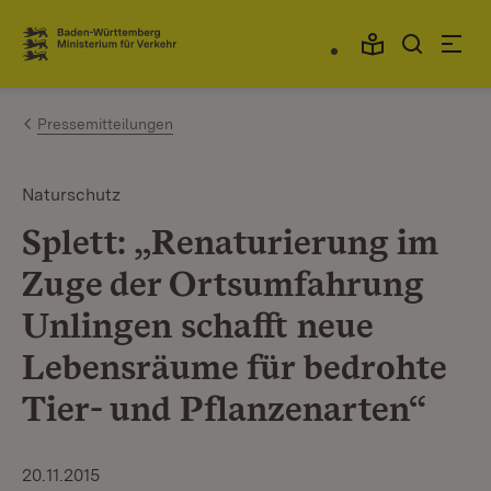
Zum Inhalt springen
Link zur Startseite
Pressemitteilungen
Naturschutz
Splett: „Renaturierung im
Zuge der Ortsumfahrung
Unlingen schafft neue
Lebensräume für bedrohte
Tier- und Pflanzenarten“
20.11.2015