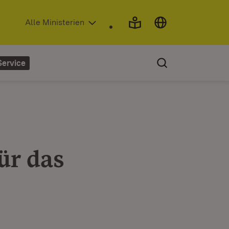
(Öffnet in neuem Fenster)
Alle Ministerien
Service
ür das