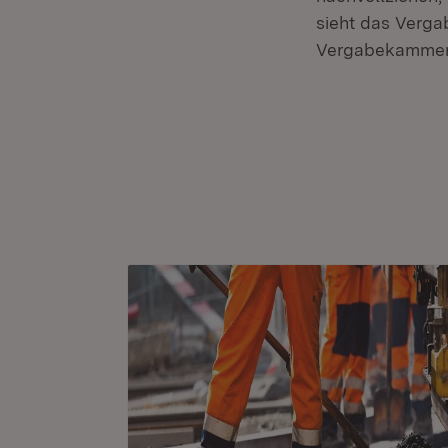
sieht das Verga
Vergabekammer 