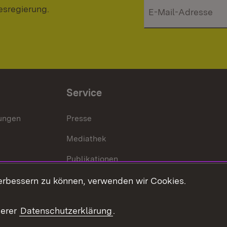
esregierung.
Service
lungen
Presse
Mediathek
Publikationen
Stellen und Ausbildung
erbessern zu können, verwenden wir Cookies.
Kontaktformular
serer
Datenschutzerklärung
.
Verkehrsinformationen