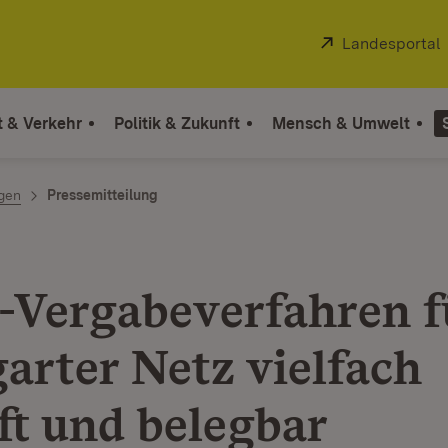
Extern:
Landesportal
t & Verkehr
Politik & Zukunft
Mensch & Umwelt
ngen
Pressemitteilung
Vergabeverfahren f
garter Netz vielfach
ft und belegbar