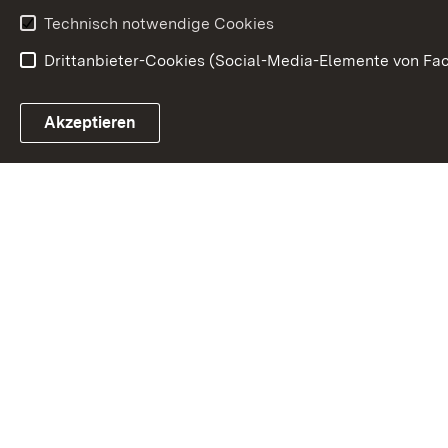
Technisch notwendige Cookies
Drittanbieter-Cookies (Social-Media-Elemente von Fac
Link zum Landesportal
Akzeptieren