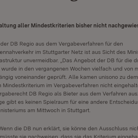
altung aller Mindestkriterien bisher nicht nachgewi
 der DB Regio aus dem Vergabeverfahren für den
nnahverkehr im Stuttgarter Netz ist aus Sicht des Mini
rastruktur unvermeidbar. „Das Angebot der DB für die d
z wurde in den vergangenen Wochen vielfach und von 
ngig voneinander geprüft. Alle kamen unisono zu dem
n Mindestkriterium im Vergabeverfahren nicht eingehalt
rgaberecht DB Regio als Bieter aus dem Verfahren aus
e gibt es keinen Spielraum für eine andere Entscheidun
nisteriums am Mittwoch in Stuttgart.
„Wenn die DB nun erklärt, sie könne den Ausschluss nic
 müsste sie nachweisen, dass sie das Kriterium eingehal