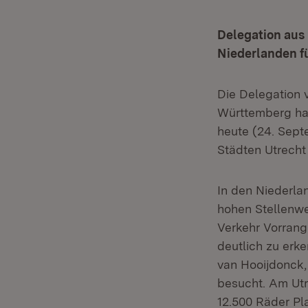
Delegation aus
Niederlanden f
Die Delegation 
Württemberg ha
heute (24. Sept
Städten Utrecht
In den Niederla
hohen Stellenw
Verkehr Vorrang
deutlich zu erk
van Hooijdonck,
besucht. Am Utr
12.500 Räder Pl