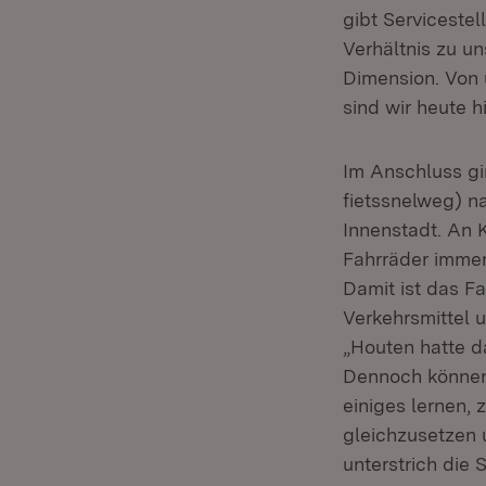
gibt Servicestel
Verhältnis zu u
Dimension. Von 
sind wir heute h
Im Anschluss gi
fietssnelweg) n
Innenstadt. An
Fahrräder immer
Damit ist das F
Verkehrsmittel 
„Houten hatte d
Dennoch können 
einiges lernen,
gleichzusetzen 
unterstrich die 