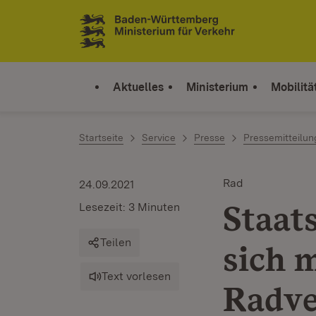
Zum Inhalt springen
Link zur Startseite
Aktuelles
Ministerium
Mobilitä
Startseite
Service
Presse
Pressemitteilu
Rad
24.09.2021
Staat
Lesezeit: 3 Minuten
Teilen
sich 
Text vorlesen
Radve