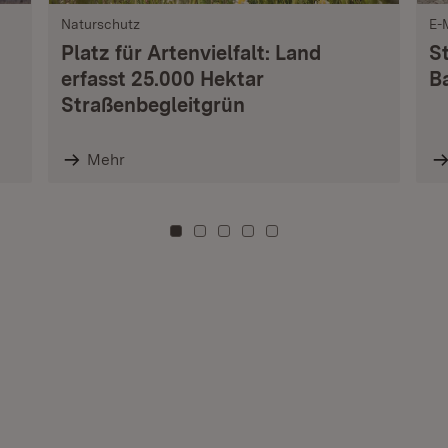
Naturschutz
E-
Platz für Artenvielfalt: Land
S
erfasst 25.000 Hektar
B
Straßenbegleitgrün
Mehr
Zu Kachel: 0
Zu Kachel: 3
Zu Kachel: 6
Zu Kachel: 9
Zu Kachel: 12