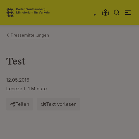
Zum Inhalt springen
Link zur Startseite
Pressemitteilungen
Test
12.05.2016
Lesezeit: 1 Minute
Teilen
Text vorlesen