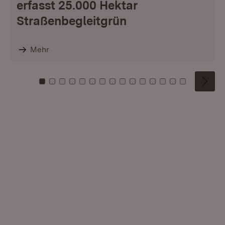
erfasst 25.000 Hektar
Straßenbegleitgrün
Mehr
Zu Kachel: 0
Zu Kachel: 1
Zu Kachel: 2
Zu Kachel: 3
Zu Kachel: 4
Zu Kachel: 5
Zu Kachel: 6
Zu Kachel: 7
Zu Kachel: 8
Zu Kachel: 9
Zu Kachel: 10
Zu Kachel: 11
Zu Kachel: 12
Zu Kachel: 1
Zu Kachel