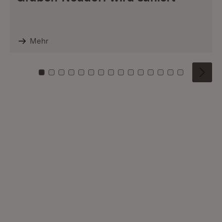
Mehr
Zu Kachel: 0
Zu Kachel: 1
Zu Kachel: 2
Zu Kachel: 3
Zu Kachel: 4
Zu Kachel: 5
Zu Kachel: 6
Zu Kachel: 7
Zu Kachel: 8
Zu Kachel: 9
Zu Kachel: 10
Zu Kachel: 11
Zu Kachel: 12
Zu Kachel: 1
Zu Kachel