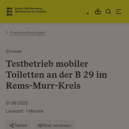
Zum Inhalt springen
Link zur Startseite
Pressemitteilungen
Strasse
Testbetrieb mobiler
Toiletten an der B 29 im
Rems-Murr-Kreis
01.06.2023
Lesezeit: 1 Minute
Teilen
Text vorlesen