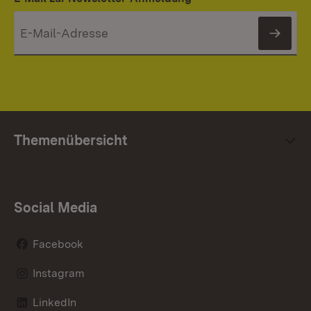
News
Themenübersicht
Social Media
Facebook
Instagram
LinkedIn