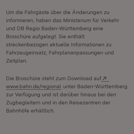
Um die Fahrgäste über die Änderungen zu
informieren, haben das Ministerium für Verkehr
und DB Regio Baden-Württemberg eine
Broschüre aufgelegt. Sie enthält
streckenbezogen aktuelle Informationen zu
Fahrzeugeinsatz, Fahrplananpassungen und
Zeitplan.
Extern:
Die Broschüre steht zum Download auf
(Öffnet in neuem Fenster)
www.bahn.de/regional
unter Baden-Württemberg
zur Verfügung und ist darüber hinaus bei den
Zugbegleitern und in den Reisezentren der
Bahnhöfe erhältlich.