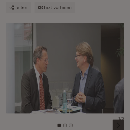
Teilen
Text vorlesen
1/3
Zu Kachel: 0
Zu Kachel: 1
Zu Kachel: 2