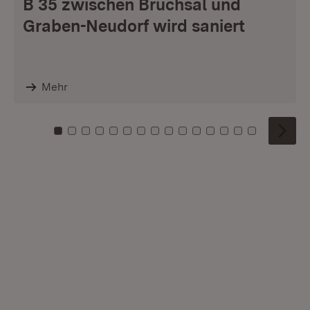
B 35 zwischen Bruchsal und
Graben-Neudorf wird saniert
Mehr
Zu Kachel: 0
Zu Kachel: 1
Zu Kachel: 2
Zu Kachel: 3
Zu Kachel: 4
Zu Kachel: 5
Zu Kachel: 6
Zu Kachel: 7
Zu Kachel: 8
Zu Kachel: 9
Zu Kachel: 10
Zu Kachel: 11
Zu Kachel: 12
Zu Kachel: 1
Zu Kachel