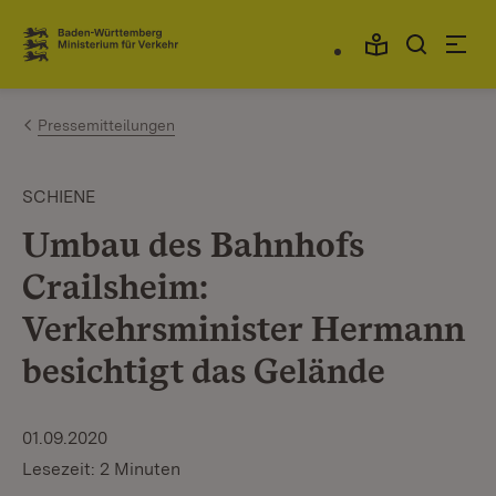
Zum Inhalt springen
Link zur Startseite
Pressemitteilungen
SCHIENE
Umbau des Bahnhofs
Crailsheim:
Verkehrsminister Hermann
besichtigt das Gelände
01.09.2020
Lesezeit: 2 Minuten