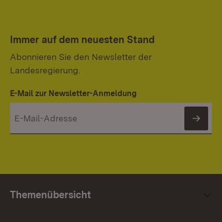
Immer auf dem neuesten Stand
Abonnieren Sie den Newsletter der
Landesregierung.
E-Mail zur Newsletter-Anmeldung
News
Themenübersicht