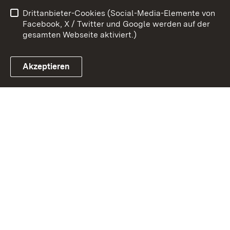
Drittanbieter-Cookies (Social-Media-Elemente von
Impressum
Cookies
Facebook, X / Twitter und Google werden auf der
gesamten Webseite aktiviert.)
Akzeptieren
Link zum Landesportal