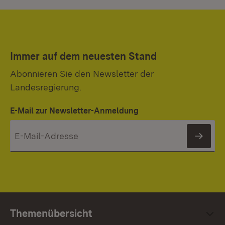
Immer auf dem neuesten Stand
Abonnieren Sie den Newsletter der
Landesregierung.
E-Mail zur Newsletter-Anmeldung
News
Themenübersicht