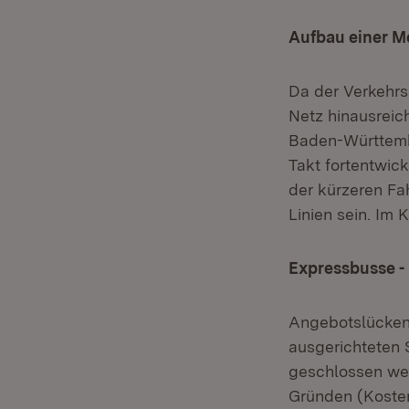
Aufbau einer M
Da der Verkehrs
Netz hinausreic
Baden-Württemb
Takt fortentwic
der kürzeren Fa
Linien sein. Im
Expressbusse -
Angebotslücken 
ausgerichteten 
geschlossen we
Gründen (Kosten