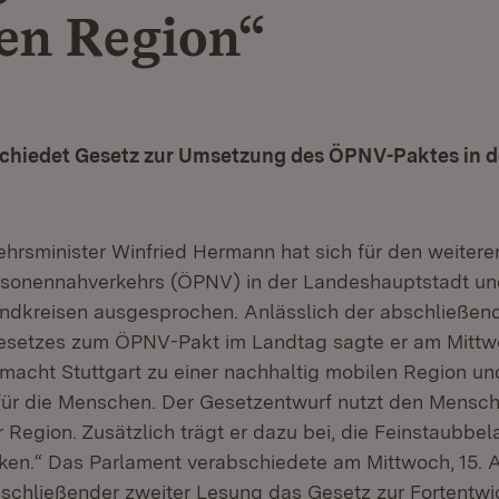
en Region“
chiedet Gesetz zur Umsetzung des ÖPNV-Paktes in d
hrsminister Winfried Hermann hat sich für den weiter
ersonennahverkehrs (ÖPNV) in der Landeshauptstadt u
ndkreisen ausgesprochen. Anlässlich der abschließen
esetzes zum ÖPNV-Pakt im Landtag sagte er am Mittwo
acht Stuttgart zu einer nachhaltig mobilen Region u
für die Menschen. Der Gesetzentwurf nutzt den Mensc
r Region. Zusätzlich trägt er dazu bei, die Feinstaubb
nken.“ Das Parlament verabschiedete am Mittwoch, 15. A
bschließender zweiter Lesung das Gesetz zur Fortentw