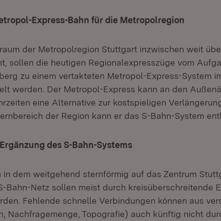
etropol-Express-Bahn für die Metropolregion
raum der Metropolregion Stuttgart inzwischen weit üb
ht, sollen die heutigen Regionalexpresszüge vom Aufg
erg zu einem vertakteten Metropol-Express-System i
kelt werden. Der Metropol-Express kann an den Außen
hrzeiten eine Alternative zur kostspieligen Verlängeru
 Kernbereich der Region kann er das S-Bahn-System ent
 Ergänzung des S-Bahn-Systems
in dem weitgehend sternförmig auf das Zentrum Stutt
S-Bahn-Netz sollen meist durch kreisüberschreitende E
rden. Fehlende schnelle Verbindungen können aus ver
, Nachfragemenge, Topografie) auch künftig nicht dur