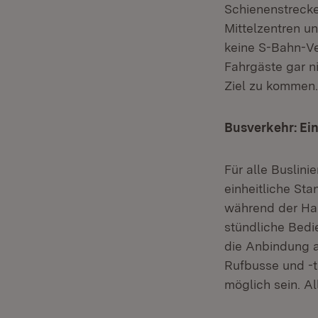
Schienenstrecke
Mittelzentren u
keine S-Bahn-Ver
Fahrgäste gar n
Ziel zu kommen.
Busverkehr: Ein
Für alle Buslini
einheitliche St
während der Hau
stündliche Bedi
die Anbindung a
Rufbusse und -t
möglich sein. A