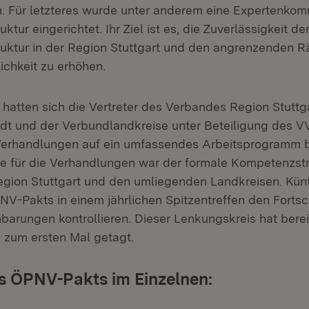
n. Für letzteres wurde unter anderem eine Expertenkom
ktur eingerichtet. Ihr Ziel ist es, die Zuverlässigkeit de
ruktur in der Region Stuttgart und den angrenzenden 
ichkeit zu erhöhen.
 hatten sich die Vertreter des Verbandes Region Stuttg
t und der Verbundlandkreise unter Beteiligung des V
erhandlungen auf ein umfassendes Arbeitsprogramm b
he für die Verhandlungen war der formale Kompetenzstr
ion Stuttgart und den umliegenden Landkreisen. Künf
V-Pakts in einem jährlichen Spitzentreffen den Fortsch
nbarungen kontrollieren. Dieser Lenkungskreis hat berei
 zum ersten Mal getagt.
es ÖPNV-Pakts im Einzelnen: