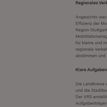
Regionales Ver
Angesichts wach
Effizienz der M
Region Stuttgart
Mobilitätsmana
für kleine und 
regionale Verke
abstimmen und b
Klare Aufgaben
Die Landkreise 
und die Stadtb
Der VRS erstell
Aufgabenträgers