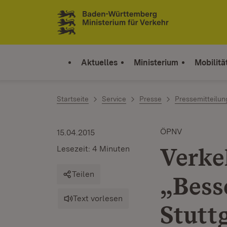
Zum Inhalt springen
Link zur Startseite
Aktuelles
Ministerium
Mobilitä
Startseite
Service
Presse
Pressemitteilu
ÖPNV
15.04.2015
Verke
Lesezeit: 4 Minuten
Teilen
„Bess
Text vorlesen
Stutt