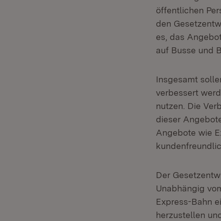
öffentlichen Pe
den Gesetzentwur
es, das Angebo
auf Busse und B
Insgesamt soll
verbessert werd
nutzen. Die Ver
dieser Angebote
Angebote wie E
kundenfreundlic
Der Gesetzentwu
Unabhängig vom 
Express-Bahn ei
herzustellen un