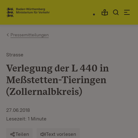
Zum Inhalt springen
Link zur Startseite
Pressemitteilungen
Strasse
Verlegung der L 440 in
Meßstetten-Tieringen
(Zollernalbkreis)
27.06.2018
Lesezeit: 1 Minute
Teilen
Text vorlesen