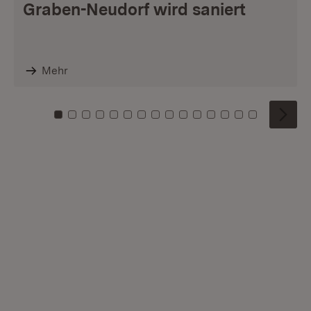
Graben-Neudorf wird saniert
Mehr
Zu Kachel: 0
Zu Kachel: 1
Zu Kachel: 2
Zu Kachel: 3
Zu Kachel: 4
Zu Kachel: 5
Zu Kachel: 6
Zu Kachel: 7
Zu Kachel: 8
Zu Kachel: 9
Zu Kachel: 10
Zu Kachel: 11
Zu Kachel: 12
Zu Kachel: 1
Zu Kachel