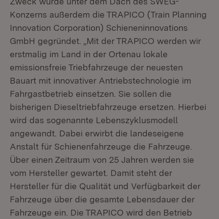
Zweck wurde unter dem Dach des SWEG-
Konzerns außerdem die TRAPICO (Train Planning
Innovation Corporation) Schieneninnovations
GmbH gegründet. „Mit der TRAPICO werden wir
erstmalig im Land in der Ortenau lokale
emissionsfreie Triebfahrzeuge der neuesten
Bauart mit innovativer Antriebstechnologie im
Fahrgastbetrieb einsetzen. Sie sollen die
bisherigen Dieseltriebfahrzeuge ersetzen. Hierbei
wird das sogenannte Lebenszyklusmodell
angewandt. Dabei erwirbt die landeseigene
Anstalt für Schienenfahrzeuge die Fahrzeuge.
Über einen Zeitraum von 25 Jahren werden sie
vom Hersteller gewartet. Damit steht der
Hersteller für die Qualität und Verfügbarkeit der
Fahrzeuge über die gesamte Lebensdauer der
Fahrzeuge ein. Die TRAPICO wird den Betrieb