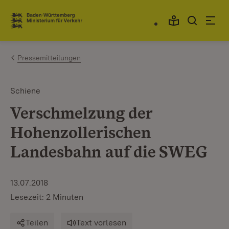
Zum Inhalt springen
Link zur Startseite
Pressemitteilungen
Schiene
Verschmelzung der
Hohenzollerischen
Landesbahn auf die SWEG
13.07.2018
Lesezeit: 2 Minuten
Teilen
Text vorlesen