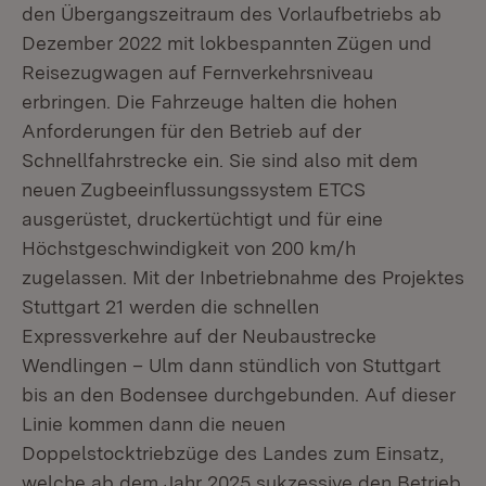
den Übergangszeitraum des Vorlaufbetriebs ab
Dezember 2022 mit lokbespannten Zügen und
Reisezugwagen auf Fernverkehrsniveau
erbringen. Die Fahrzeuge halten die hohen
Anforderungen für den Betrieb auf der
Schnellfahrstrecke ein. Sie sind also mit dem
neuen Zugbeeinflussungssystem ETCS
ausgerüstet, druckertüchtigt und für eine
Höchstgeschwindigkeit von 200 km/h
zugelassen. Mit der Inbetriebnahme des Projektes
Stuttgart 21 werden die schnellen
Expressverkehre auf der Neubaustrecke
Wendlingen – Ulm dann stündlich von Stuttgart
bis an den Bodensee durchgebunden. Auf dieser
Linie kommen dann die neuen
Doppelstocktriebzüge des Landes zum Einsatz,
welche ab dem Jahr 2025 sukzessive den Betrieb