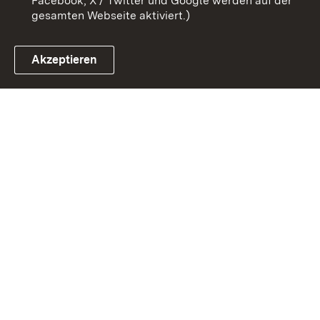
Facebook, X / Twitter und Google werden auf der
gesamten Webseite aktiviert.)
Akzeptieren
Link zum Landesportal