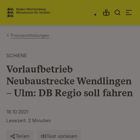
Zum Inhalt springen
Link zur Startseite
Pressemitteilungen
SCHIENE
Vorlaufbetrieb
Neubaustrecke Wendlingen
– Ulm: DB Regio soll fahren
18.10.2021
Lesezeit: 2 Minuten
Teilen
Text vorlesen