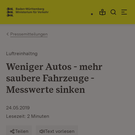
Zum Inhalt springen
Link zur Startseite
Pressemitteilungen
Luftreinhaltng
Weniger Autos - mehr
saubere Fahrzeuge -
Messwerte sinken
24.05.2019
Lesezeit: 2 Minuten
Teilen
Text vorlesen