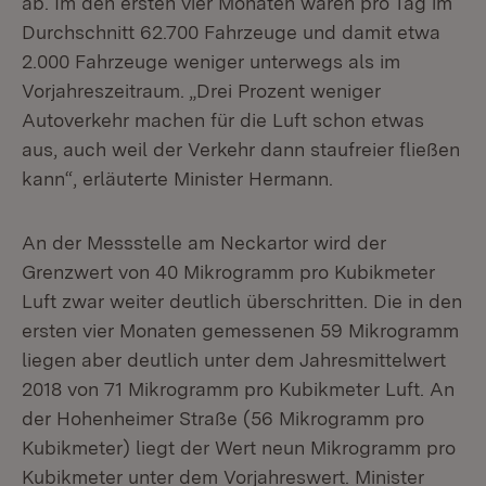
ab. Im den ersten vier Monaten waren pro Tag im
Durchschnitt 62.700 Fahrzeuge und damit etwa
2.000 Fahrzeuge weniger unterwegs als im
Vorjahreszeitraum. „Drei Prozent weniger
Autoverkehr machen für die Luft schon etwas
aus, auch weil der Verkehr dann staufreier fließen
kann“, erläuterte Minister Hermann.
An der Messstelle am Neckartor wird der
Grenzwert von 40 Mikrogramm pro Kubikmeter
Luft zwar weiter deutlich überschritten. Die in den
ersten vier Monaten gemessenen 59 Mikrogramm
liegen aber deutlich unter dem Jahresmittelwert
2018 von 71 Mikrogramm pro Kubikmeter Luft. An
der Hohenheimer Straße (56 Mikrogramm pro
Kubikmeter) liegt der Wert neun Mikrogramm pro
Kubikmeter unter dem Vorjahreswert. Minister