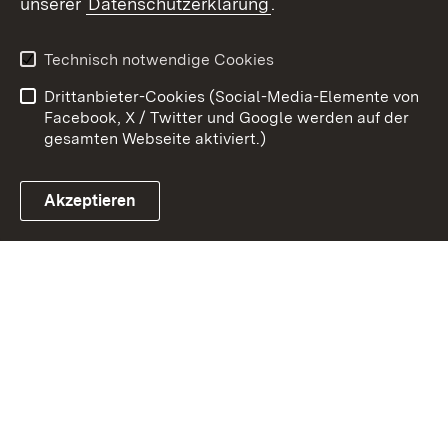
unserer
Datenschutzerklärung
.
Kontakt
Datenschutz
Benutzungshinweise
Erklärung zur
Technisch notwendige Cookies
Barrierefreiheit
Drittanbieter-Cookies (Social-Media-Elemente von
Impressum
Cookies
Facebook, X / Twitter und Google werden auf der
gesamten Webseite aktiviert.)
Akzeptieren
Link zum Landesportal