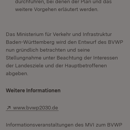
durchführen, bei denen der Plan und das
weitere Vorgehen erläutert werden.
Das Ministerium für Verkehr und Infrastruktur
Baden-Württemberg wird den Entwurf des BVWP
nun gründlich betrachten und seine
Stellungnahme unter Beachtung der Interessen
der Landesziele und der Hauptbetroffenen
abgeben.
Weitere Informationen
Extern:
(Öffnet in neuem Fenster)
www.bvwp2030.de
Informationsveranstaltungen des MVI zum BVWP