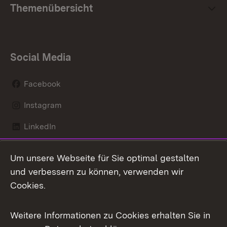
Themenübersicht
Social Media
Facebook
Instagram
LinkedIn
Mastodon
Um unsere Webseite für Sie optimal gestalten
X / Twitter
und verbessern zu können, verwenden wir
Cookies.
Youtube
Weitere Informationen zu Cookies erhalten Sie in
Zum 