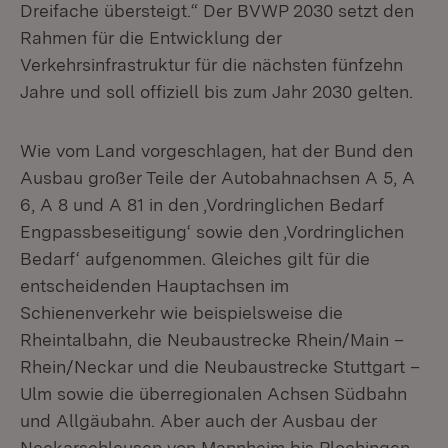
Dreifache übersteigt.“ Der BVWP 2030 setzt den
Rahmen für die Entwicklung der
Verkehrsinfrastruktur für die nächsten fünfzehn
Jahre und soll offiziell bis zum Jahr 2030 gelten.
Wie vom Land vorgeschlagen, hat der Bund den
Ausbau großer Teile der Autobahnachsen A 5, A
6, A 8 und A 81 in den ‚Vordringlichen Bedarf
Engpassbeseitigung‘ sowie den ‚Vordringlichen
Bedarf‘ aufgenommen. Gleiches gilt für die
entscheidenden Hauptachsen im
Schienenverkehr wie beispielsweise die
Rheintalbahn, die Neubaustrecke Rhein/Main –
Rhein/Neckar und die Neubaustrecke Stuttgart –
Ulm sowie die überregionalen Achsen Südbahn
und Allgäubahn. Aber auch der Ausbau der
Neckarschleusen von Mannheim bis Plochingen