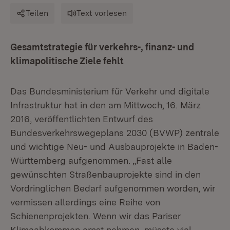
Teilen
Text vorlesen
Gesamtstrategie für verkehrs-, finanz- und
klimapolitische Ziele fehlt
Das Bundesministerium für Verkehr und digitale
Infrastruktur hat in den am Mittwoch, 16. März
2016, veröffentlichten Entwurf des
Bundesverkehrswegeplans 2030 (BVWP) zentrale
und wichtige Neu- und Ausbauprojekte in Baden-
Württemberg aufgenommen. „Fast alle
gewünschten Straßenbauprojekte sind in den
Vordringlichen Bedarf aufgenommen worden, wir
vermissen allerdings eine Reihe von
Schienenprojekten. Wenn wir das Pariser
Klimaabkommen ernst nehmen, müsste viel