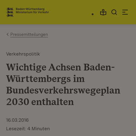
Zum Inhalt springen
Link zur Startseite
Pressemitteilungen
Verkehrspolitik
Wichtige Achsen Baden-
Württembergs im
Bundesverkehrswegeplan
2030 enthalten
16.03.2016
Lesezeit: 4 Minuten