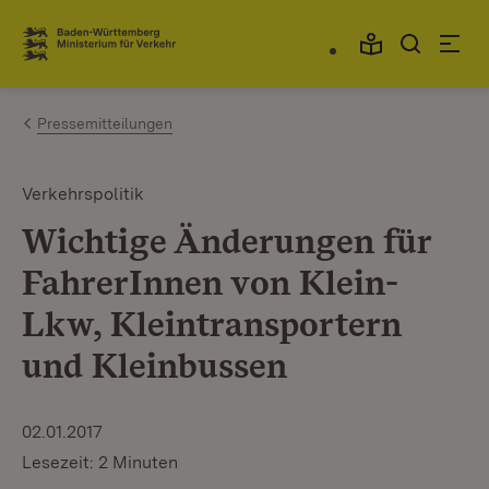
Zum Inhalt springen
Link zur Startseite
Pressemitteilungen
Verkehrspolitik
Wichtige Änderungen für
FahrerInnen von Klein-
Lkw, Kleintransportern
und Kleinbussen
02.01.2017
Lesezeit: 2 Minuten