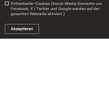
Drittanbieter-Cookies (Social-Media-Elemente von
Impressum
Cookies
Facebook, X / Twitter und Google werden auf der
gesamten Webseite aktiviert.)
Akzeptieren
Link zum Landesportal