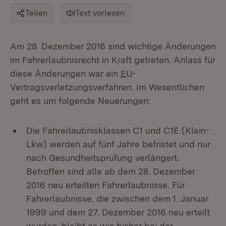
Teilen
Text vorlesen
Am 28. Dezember 2016 sind wichtige Änderungen
im Fahrerlaubnisrecht in Kraft getreten. Anlass für
diese Änderungen war ein
EU
-
Vertragsverletzungsverfahren. Im Wesentlichen
geht es um folgende Neuerungen:
Die Fahrerlaubnisklassen C1 und C1E (Klein-
Lkw) werden auf fünf Jahre befristet und nur
nach Gesundheitsprüfung verlängert.
Betroffen sind alle ab dem 28. Dezember
2016 neu erteilten Fahrerlaubnisse. Für
Fahrerlaubnisse, die zwischen dem 1. Januar
1999 und dem 27. Dezember 2016 neu erteilt
wurden, bleibt es wie bisher bei der