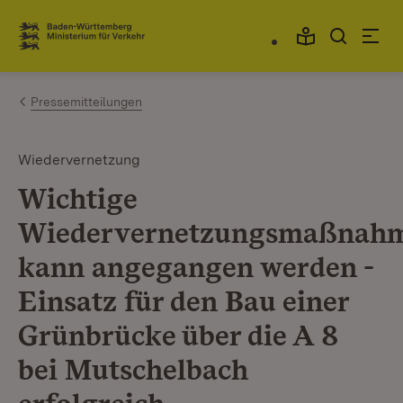
Zum Inhalt springen
Link zur Startseite
Pressemitteilungen
Wiedervernetzung
Wichtige
Wiedervernetzungsmaßnah
kann angegangen werden -
Einsatz für den Bau einer
Grünbrücke über die A 8
bei Mutschelbach