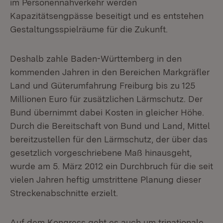
im Personennahverkehr werden
Kapazitätsengpässe beseitigt und es entstehen
Gestaltungsspielräume für die Zukunft.
Deshalb zahle Baden-Württemberg in den
kommenden Jahren in den Bereichen Markgräfler
Land und Güterumfahrung Freiburg bis zu 125
Millionen Euro für zusätzlichen Lärmschutz. Der
Bund übernimmt dabei Kosten in gleicher Höhe.
Durch die Bereitschaft von Bund und Land, Mittel
bereitzustellen für den Lärmschutz, der über das
gesetzlich vorgeschriebene Maß hinausgeht,
wurde am 5. März 2012 ein Durchbruch für die seit
vielen Jahren heftig umstrittene Planung dieser
Streckenabschnitte erzielt.
Auf dem Kongress geht es auch um trinationale