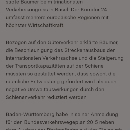
sagte Bäumer beim trinationalen
Verkehrskongress in Basel. Der Korridor 24
umfasst mehrere europäische Regionen mit
höchster Wirtschaftkraft.
Bezogen auf den Güterverkehr erklärte Bäumer,
die Beschleunigung des Streckenausbaus der
internationalen Verkehrsachse und die Steigerung
der Transportkapazitäten auf der Schiene
müssten so gestaltet werden, dass sowohl die
räumliche Entwicklung gefördert wird als auch
negative Umweltauswirkungen durch den
Schienenverkehr reduziert werden.
Baden-Württemberg habe in seiner Anmeldung
für den Bundesverkehrswegeplan 2015 neben
dem Ausbau der Rheintalbahn auf vier Gleise mit