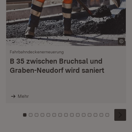
Fahrbahndeckenerneuerung
B 35 zwischen Bruchsal und
Graben-Neudorf wird saniert
Mehr
Zu Kachel: 0
Zu Kachel: 1
Zu Kachel: 2
Zu Kachel: 3
Zu Kachel: 4
Zu Kachel: 5
Zu Kachel: 6
Zu Kachel: 7
Zu Kachel: 8
Zu Kachel: 9
Zu Kachel: 10
Zu Kachel: 11
Zu Kachel: 12
Zu Kachel: 1
Zu Kachel