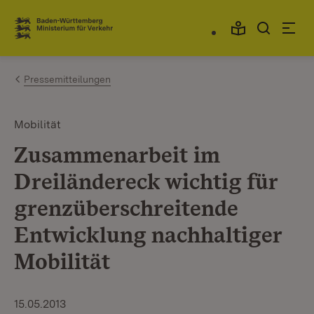
Zum Inhalt springen
Link zur Startseite
Pressemitteilungen
Mobilität
Zusammenarbeit im
Dreiländereck wichtig für
grenzüberschreitende
Entwicklung nachhaltiger
Mobilität
15.05.2013