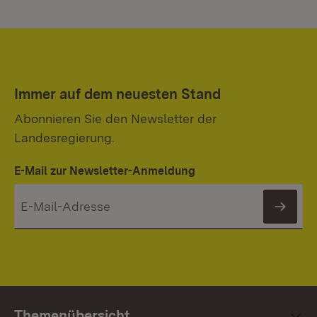
Immer auf dem neuesten Stand
Abonnieren Sie den Newsletter der
Landesregierung.
E-Mail zur Newsletter-Anmeldung
News
Themenübersicht