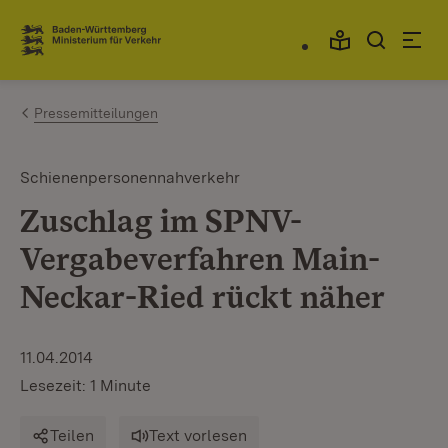
Zum Inhalt springen
Link zur Startseite
Pressemitteilungen
Schienenpersonennahverkehr
Zuschlag im SPNV-
Vergabeverfahren Main-
Neckar-Ried rückt näher
11.04.2014
Lesezeit: 1 Minute
Teilen
Text vorlesen