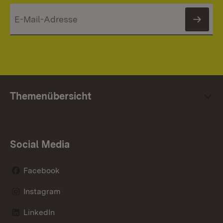
News
Themenübersicht
Social Media
Facebook
Instagram
LinkedIn