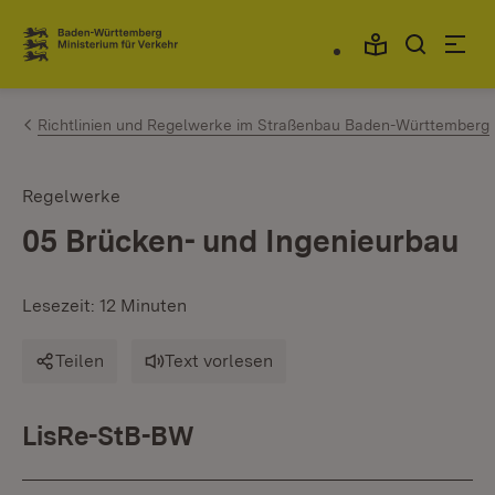
Zum Inhalt springen
Link zur Startseite
Richtlinien und Regelwerke im Straßenbau Baden-Württemberg
Regelwerke
05 Brücken- und Ingenieurbau
Lesezeit: 12 Minuten
Teilen
Text vorlesen
LisRe-StB-BW