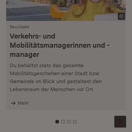
Berufsbild
Verkehrs- und
Mobilitätsmanagerinnen und -
manager
Du behältst stets das gesamte
Mobilitätsgeschehen einer Stadt bzw.
Gemeinde im Blick und gestaltest den
Lebensraum der Menschen vor Ort.
Mehr
Zu Kachel: 0
Zu Kachel: 1
Zu Kachel: 2
Zu Kachel: 3