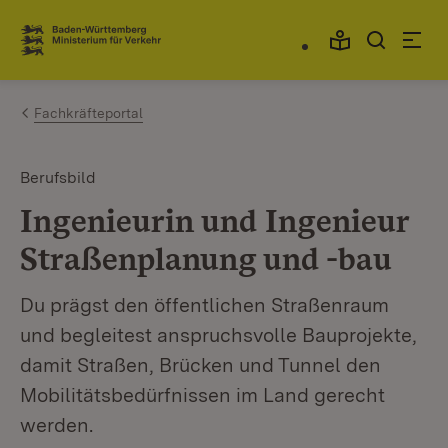
Zum Inhalt springen
Link zur Startseite
Fachkräfteportal
Berufsbild
Ingenieurin und Ingenieur
Straßenplanung und -bau
Du prägst den öffentlichen Straßenraum
und begleitest anspruchsvolle Bauprojekte,
damit Straßen, Brücken und Tunnel den
Mobilitätsbedürfnissen im Land gerecht
werden.