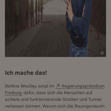
Ich mache das!
Extern:
Bettina Woolley sorgt im
Regierungspräsidium
(Öffnet in neuem Fenster)
Freiburg
dafür, dass sich die Menschen auf
sichere und funktionierende Straßen und Tunnel
verlassen können. Warum sich die Bauingenieurin