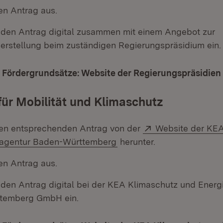
en Antrag aus.
 den Antrag digital zusammen mit einem Angebot zur
erstellung beim zuständigen Regierungspräsidium ein.
 Fördergrundsätze: Website der Regierungspräsidien
für Mobilität und Klimaschutz
Extern:
en entsprechenden Antrag von der
Website der KEA
(Öffnet in neuem Fenster)
eagentur Baden-Württemberg
herunter.
en Antrag aus.
 den Antrag digital bei der KEA Klimaschutz und Energ
temberg GmbH ein.