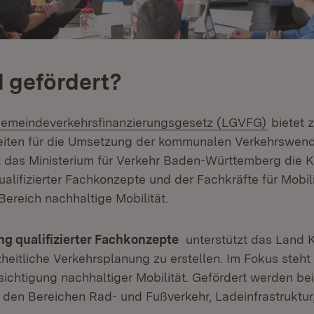
 gefördert?
(Öffnet 
emeindeverkehrsfinanzierungsgesetz (LGVFG)
bietet 
eiten für die Umsetzung der kommunalen Verkehrswend
t das Ministerium für Verkehr Baden-Württemberg di
alifizierter Fachkonzepte und der Fachkräfte für Mobil
Bereich nachhaltige Mobilität.
ng qualifizierter Fachkonzepte
unterstützt das Land
heitliche Verkehrsplanung zu erstellen. Im Fokus steht
sichtigung nachhaltiger Mobilität. Gefördert werden be
 den Bereichen Rad- und Fußverkehr, Ladeinfrastruktur