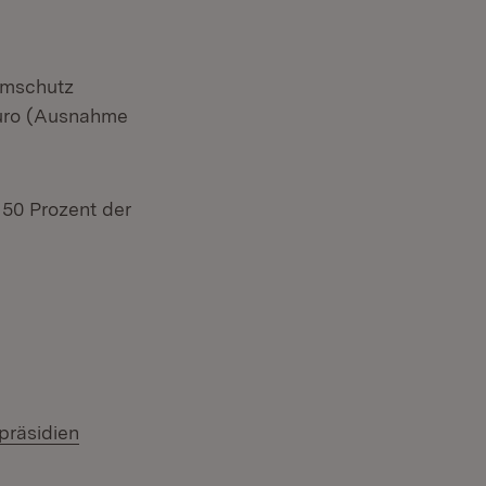
rmschutz
 Euro (Ausnahme
 50 Prozent der
präsidien