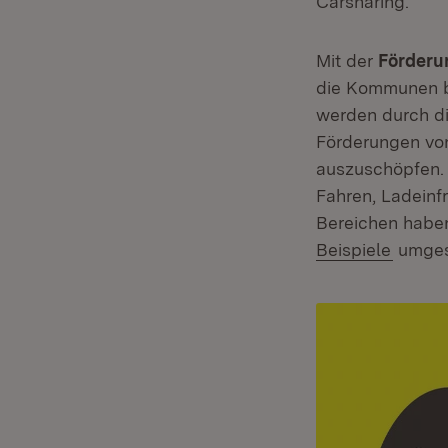
Carsharing.
Mit der
Förderun
die Kommunen b
werden durch die
Förderungen von
auszuschöpfen. 
Fahren, Ladeinfr
Bereichen haben
Beispiele
umges