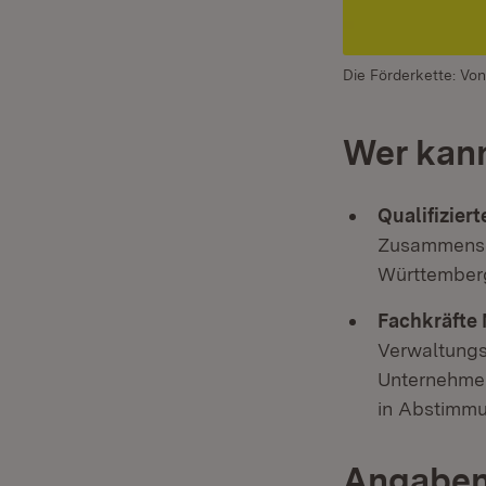
Die Förderkette: Von
Wer kann
Qualifizier
Zusammensc
Württemberg
Fachkräfte 
Verwaltungs
Unternehmen
in Abstimmu
Angaben