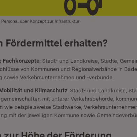
 Personal über Konzept zur Infrastruktur
 Fördermittel erhalten?
te Fachkonzepte
: Stadt- und Landkreise, Städte, Gemei
hlüsse von Kommunen und Regionalverbände in Bade
 sowie Verkehrsunternehmen und -verbünde.
Mobilität und Klimaschutz
: Stadt- und Landkreise, St
gemeinschaften mit unterer Verkehrsbehörde, kommun
 wie beispielsweise Stadtwerke, Verkehrsunternehme
ng mit der jeweiligen Kommune sowie Gemeindeverbü
 zur Höhe der Förderung