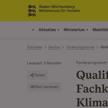
Zum Inhalt springen
Link zur Startseite
Aktuelles
Ministerium
Mobilitä
Startseite
Service
Förderprogramme
Qual
Förderprogramm
Lesezeit: 3 Minuten
Quali
Teilen
Fachk
Text vorlesen
Klima