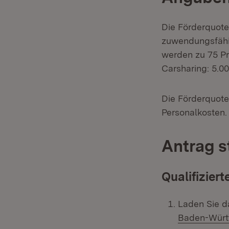
Die Förderquote
zuwendungsfähig
werden zu 75 Pr
Carsharing: 5.00
Die Förderquote
Personalkosten.
Antrag s
Qualifizier
Laden Sie d
Baden-Würt