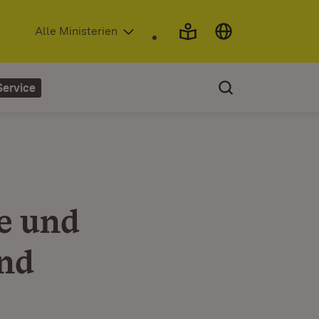
(Öffnet in neuem Fenster)
Alle Ministerien
Service
e und
und