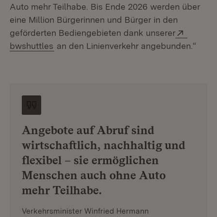
Auto mehr Teilhabe. Bis Ende 2026 werden über
eine Million Bürgerinnen und Bürger in den
Extern:
geförderten Bediengebieten dank unserer
(Öffnet in neuem Fenster)
bwshuttles
an den Linienverkehr angebunden.“
Angebote auf Abruf sind
wirtschaftlich, nachhaltig und
flexibel – sie ermöglichen
Menschen auch ohne Auto
mehr Teilhabe.
Verkehrsminister Winfried Hermann