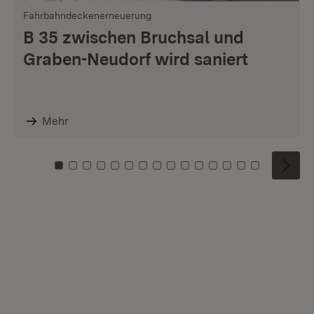
Fahrbahndeckenerneuerung
B 35 zwischen Bruchsal und
Graben-Neudorf wird saniert
Mehr
Zu Kachel: 0
Zu Kachel: 1
Zu Kachel: 2
Zu Kachel: 3
Zu Kachel: 4
Zu Kachel: 5
Zu Kachel: 6
Zu Kachel: 7
Zu Kachel: 8
Zu Kachel: 9
Zu Kachel: 10
Zu Kachel: 11
Zu Kachel: 12
Zu Kachel: 1
Zu Kachel