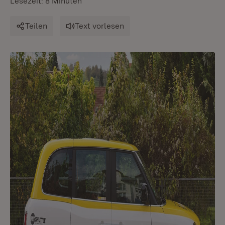
Lesezeit: 8 Minuten
Teilen
Text vorlesen