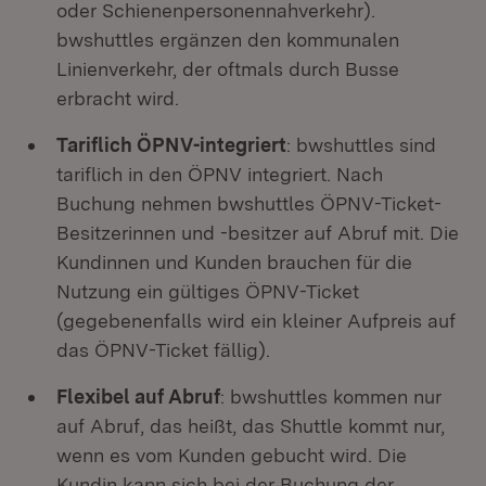
oder Schienenpersonennahverkehr).
bwshuttles ergänzen den kommunalen
Linienverkehr, der oftmals durch Busse
erbracht wird.
Tariflich ÖPNV-integriert
: bwshuttles sind
tariflich in den ÖPNV integriert. Nach
Buchung nehmen bwshuttles ÖPNV-Ticket-
Besitzerinnen und -besitzer auf Abruf mit. Die
Kundinnen und Kunden brauchen für die
Nutzung ein gültiges ÖPNV-Ticket
(gegebenenfalls wird ein kleiner Aufpreis auf
das ÖPNV-Ticket fällig).
Flexibel auf Abruf
: bwshuttles kommen nur
auf Abruf, das heißt, das Shuttle kommt nur,
wenn es vom Kunden gebucht wird. Die
Kundin kann sich bei der Buchung der