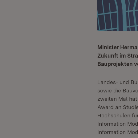
Minister Herma
Zukunft im Str
Bauprojekten v
Landes- und Bu
sowie die Bauvo
zweiten Mal ha
Award an Studie
Hochschulen für
Information Mod
Information Mode