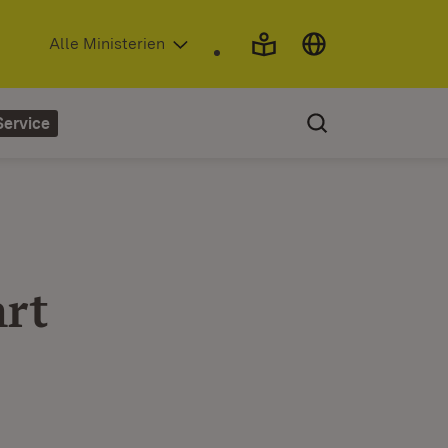
(Öffnet in neuem Fenster)
Alle Ministerien
Service
rt