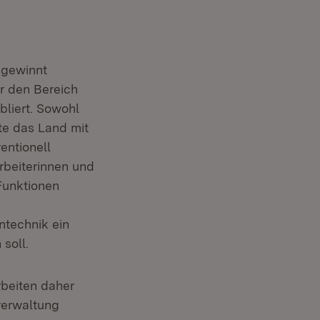
 gewinnt
r den Bereich
liert. Sowohl
te das Land mit
entionell
rbeiterinnen und
Funktionen
ntechnik ein
soll.
rbeiten daher
verwaltung