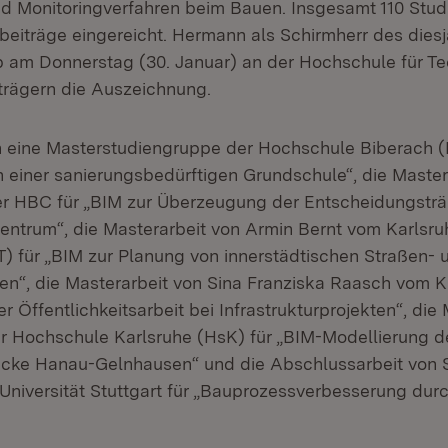
d Monitoringverfahren beim Bauen. Insgesamt 110 Stu
eiträge eingereicht. Hermann als Schirmherr des dies
am Donnerstag (30. Januar) an der Hochschule für Tec
trägern die Auszeichnung.
 eine Masterstudiengruppe der Hochschule Biberach (
n einer sanierungsbedürftigen Grundschule“, die Master
er HBC für „BIM zur Überzeugung der Entscheidungsträg
ntrum“, die Masterarbeit von Armin Bernt vom Karlsruhe
T) für „BIM zur Planung von innerstädtischen Straßen- 
n“, die Masterarbeit von Sina Franziska Raasch vom KI
 Öffentlichkeitsarbeit bei Infrastrukturprojekten“, die
r Hochschule Karlsruhe (HsK) für „BIM-Modellierung d
cke Hanau-Gelnhausen“ und die Abschlussarbeit von 
 Universität Stuttgart für „Bauprozessverbesserung dur