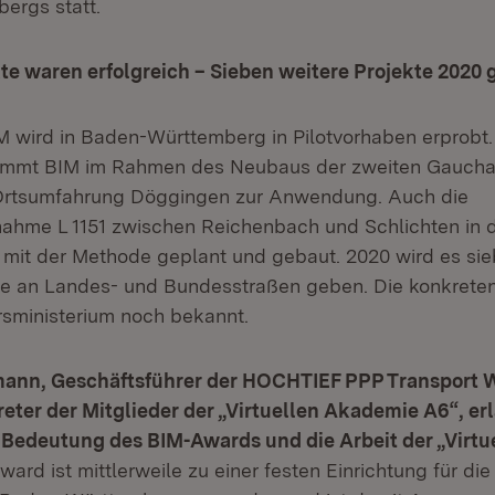
ergs statt.
te waren erfolgreich – Sieben weitere Projekte 2020 
 wird in Baden-Württemberg in Pilotvorhaben erprobt.
mmt BIM im Rahmen des Neubaus der zweiten Gaucha
 Ortsumfahrung Döggingen zur Anwendung. Auch die
ahme L 1151 zwischen Reichenbach und Schlichten in 
mit der Methode geplant und gebaut. 2020 wird es sie
kte an Landes- und Bundesstraßen geben. Die konkre
rsministerium noch bekannt.
ann, Geschäftsführer der HOCHTIEF PPP Transport 
ter der Mitglieder der „Virtuellen Akademie A6“, erl
e Bedeutung des BIM-Awards und die Arbeit der „Virt
rd ist mittlerweile zu einer festen Einrichtung für die 