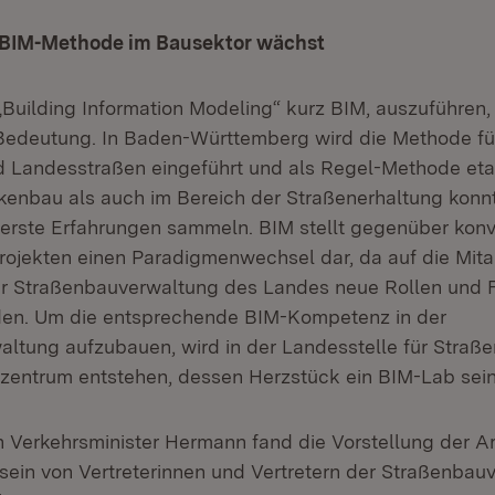
 BIM-Methode im Bausektor wächst
„Building Information Modeling“ kurz BIM, auszuführen,
edeutung. In Baden-Württemberg wird die Methode fü
 Landesstraßen eingeführt und als Regel-Methode etab
kenbau als auch im Bereich der Straßenerhaltung konn
erste Erfahrungen sammeln. BIM stellt gegenüber konv
ojekten einen Paradigmenwechsel dar, da auf die Mita
der Straßenbauverwaltung des Landes neue Rollen und 
n. Um die entsprechende BIM-Kompetenz in der
ltung aufzubauen, wird in der Landesstelle für Straße
ntrum entstehen, dessen Herzstück ein BIM-Lab sein 
on Verkehrsminister Hermann fand die Vorstellung der A
isein von Vertreterinnen und Vertretern der Straßenbau