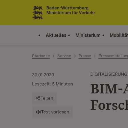
Zum Inhalt springen
Link zur Startseite
Aktuelles
Ministerium
Mobilitä
Startseite
Service
Presse
Pressemitteilu
DIGITALISIERUNG
30.01.2020
BIM-A
Lesezeit: 5 Minuten
Teilen
Forsc
Text vorlesen