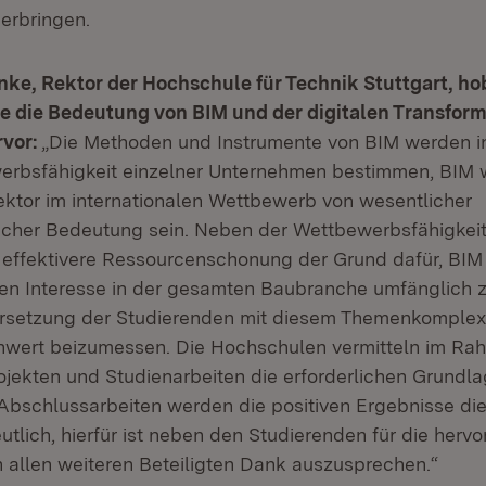
 erbringen.
anke, Rektor der Hochschule für Technik Stuttgart, hob
 die Bedeutung von BIM und der digitalen Transforma
vor:
„Die Methoden und Instrumente von BIM werden in
erbsfähigkeit einzelner Unternehmen bestimmen, BIM w
tor im internationalen Wettbewerb von wesentlicher
licher Bedeutung sein. Neben der Wettbewerbsfähigkeit 
 effektivere Ressourcenschonung der Grund dafür, BIM
hen Interesse in der gesamten Baubranche umfänglich z
rsetzung der Studierenden mit diesem Themenkomplex
enwert beizumessen. Die Hochschulen vermitteln im Ra
ojekten und Studienarbeiten die erforderlichen Grundla
Abschlussarbeiten werden die positiven Ergebnisse di
lich, hierfür ist neben den Studierenden für die herv
 allen weiteren Beteiligten Dank auszusprechen.“