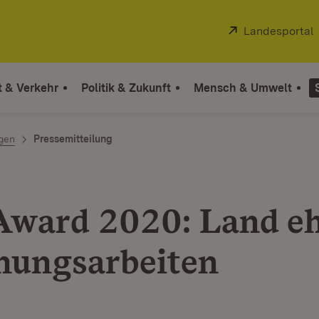
Extern:
Landesportal
t & Verkehr
Politik & Zukunft
Mensch & Umwelt
ngen
Pressemitteilung
ward 2020: Land eh
hungsarbeiten