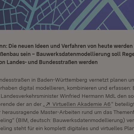
nn: Die neuen Ideen und Verfahren von heute werde
aßenbau sein – Bauwerksdatenmodellierung soll Reg
on Landes- und Bundesstraßen werden
ndesstraßen in Baden-Württemberg vernetzt planen un
rhaben digital modellieren, kombinieren und erfassen: 
t Landesverkehrsminister Winfried Hermann MdL den s
Extern:
(Öffnet i
rende der an der „
Virtuellen Akademie A6
“ beteili
 herausragende Master-Arbeiten rund um das Themenf
eling“ (BIM, deutsch: Bauwerksdatenmodellierung) verl
ling steht für ein komplett digitales und virtuelles Pla