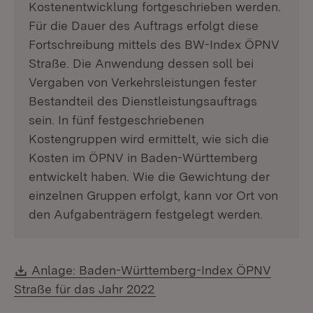
Kostenentwicklung fortgeschrieben werden.
Für die Dauer des Auftrags erfolgt diese
Fortschreibung mittels des BW-Index ÖPNV
Straße. Die Anwendung dessen soll bei
Vergaben von Verkehrsleistungen fester
Bestandteil des Dienstleistungsauftrags
sein. In fünf festgeschriebenen
Kostengruppen wird ermittelt, wie sich die
Kosten im ÖPNV in Baden-Württemberg
entwickelt haben. Wie die Gewichtung der
einzelnen Gruppen erfolgt, kann vor Ort von
den Aufgabenträgern festgelegt werden.
Download:
Anlage: Baden-Württemberg-Index ÖPNV
(Öffnet in neuem Fenster)
Straße für das Jahr 2022