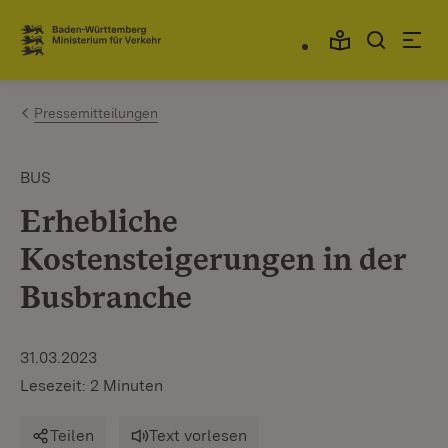
Zum Inhalt springen
Link zur Startseite
Pressemitteilungen
BUS
Erhebliche
Kostensteigerungen in der
Busbranche
31.03.2023
Lesezeit: 2 Minuten
Teilen
Text vorlesen