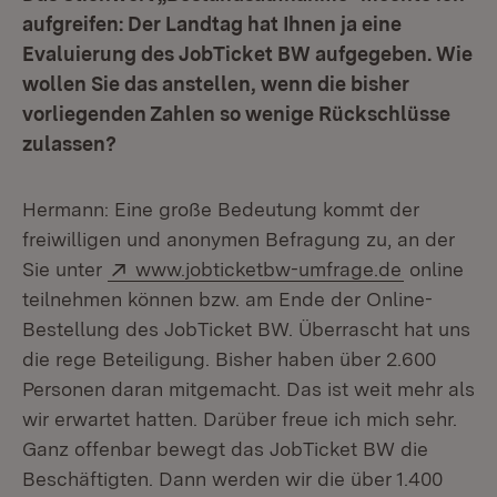
aufgreifen: Der Landtag hat Ihnen ja eine
Evaluierung des JobTicket BW aufgegeben. Wie
wollen Sie das anstellen, wenn die bisher
vorliegenden Zahlen so wenige Rückschlüsse
zulassen?
Hermann: Eine große Bedeutung kommt der
freiwilligen und anonymen Befragung zu, an der
Extern:
(Öffnet in
Sie unter
www.jobticketbw-umfrage.de
online
teilnehmen können bzw. am Ende der Online-
Bestellung des JobTicket BW. Überrascht hat uns
die rege Beteiligung. Bisher haben über 2.600
Personen daran mitgemacht. Das ist weit mehr als
wir erwartet hatten. Darüber freue ich mich sehr.
Ganz offenbar bewegt das JobTicket BW die
Beschäftigten. Dann werden wir die über 1.400