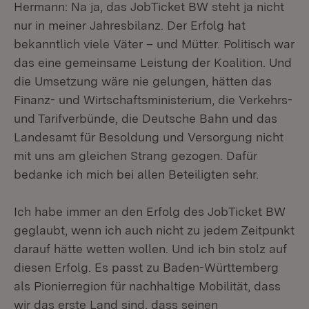
Hermann: Na ja, das JobTicket BW steht ja nicht
nur in meiner Jahresbilanz. Der Erfolg hat
bekanntlich viele Väter – und Mütter. Politisch war
das eine gemeinsame Leistung der Koalition. Und
die Umsetzung wäre nie gelungen, hätten das
Finanz- und Wirtschaftsministerium, die Verkehrs-
und Tarifverbünde, die Deutsche Bahn und das
Landesamt für Besoldung und Versorgung nicht
mit uns am gleichen Strang gezogen. Dafür
bedanke ich mich bei allen Beteiligten sehr.
Ich habe immer an den Erfolg des JobTicket BW
geglaubt, wenn ich auch nicht zu jedem Zeitpunkt
darauf hätte wetten wollen. Und ich bin stolz auf
diesen Erfolg. Es passt zu Baden-Württemberg
als Pionierregion für nachhaltige Mobilität, dass
wir das erste Land sind, dass seinen