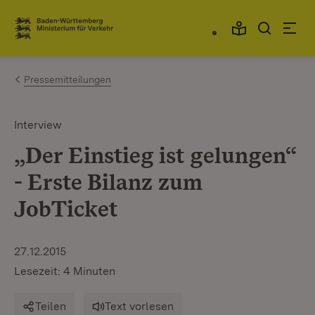
Zum Inhalt springen
Link zur Startseite
Pressemitteilungen
Interview
„Der Einstieg ist gelungen“
- Erste Bilanz zum
JobTicket
27.12.2015
Lesezeit: 4 Minuten
Teilen
Text vorlesen