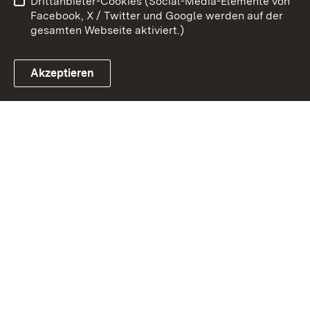
Drittanbieter-Cookies (Social-Media-Elemente von
Impressum
Cookies
Facebook, X / Twitter und Google werden auf der
gesamten Webseite aktiviert.)
Akzeptieren
Link zum Landesportal