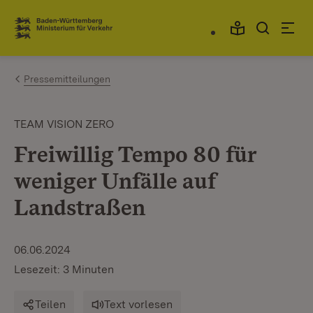
Zum Inhalt springen
Link zur Startseite
Pressemitteilungen
TEAM VISION ZERO
Freiwillig Tempo 80 für
weniger Unfälle auf
Landstraßen
06.06.2024
Lesezeit: 3 Minuten
Teilen
Text vorlesen