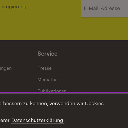
esregierung.
Service
lungen
Presse
Mediathek
Publikationen
Stellen und Ausbildung
erbessern zu können, verwenden wir Cookies.
Kontaktformular
serer
Datenschutzerklärung
.
Verkehrsinformationen