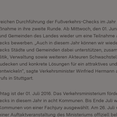
reichen Durchführung der Fußverkehrs-Checks im Jahr 
nahme in ihre zweite Runde. Ab Mittwoch, den 01. Jun
 und Gemeinden des Landes wieder um eine Teilnahme
cks bewerben. „Auch in diesem Jahr können wir wiede
ecks Städte und Gemeinden dabei unterstützen, zusa
litik, Verwaltung sowie weiteren Akteuren Schwachstel
udecken und konkrete Lösungen für ein attraktives und
ntwickeln“, sagte Verkehrsminister Winfried Hermann 
fs in Stuttgart.
ag ist der 01. Juli 2016. Das Verkehrsministerium förde
cks in diesem Jahr in acht Kommunen. Bis Ende Juli w
ommunen von einer Fachjury ausgewählt. Am 26. Juli
ner Auftaktveranstaltung des Ministeriums offiziell b