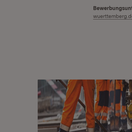
Bewerbungsunte
wuerttemberg.d