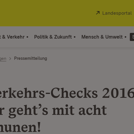
Extern:
Landesportal
t & Verkehr
Politik & Zukunft
Mensch & Umwelt
ngen
Pressemitteilung
rkehrs-Checks 2016
r geht’s mit acht
unen!