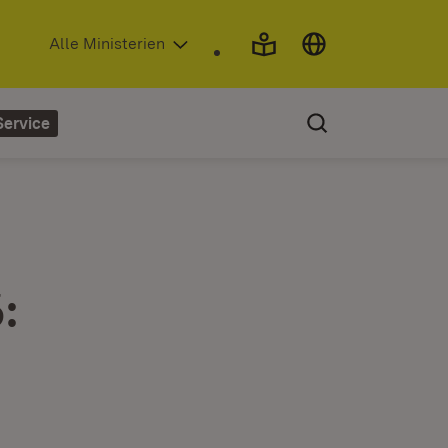
(Öffnet in neuem Fenster)
Alle Ministerien
Service
: