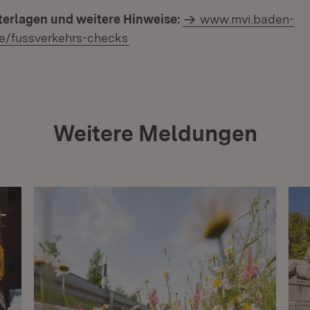
rlagen und weitere Hinweise:
www.mvi.baden-
e/fussverkehrs-checks
Weitere Meldungen