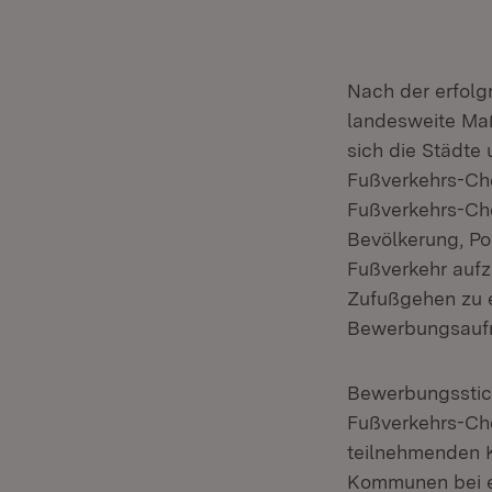
Nach der erfolg
landesweite Maß
sich die Städte
Fußverkehrs-Che
Fußverkehrs-Ch
Bevölkerung, Po
Fußverkehr aufz
Zufußgehen zu e
Bewerbungsaufru
Bewerbungssticht
Fußverkehrs-Che
teilnehmenden K
Kommunen bei ei