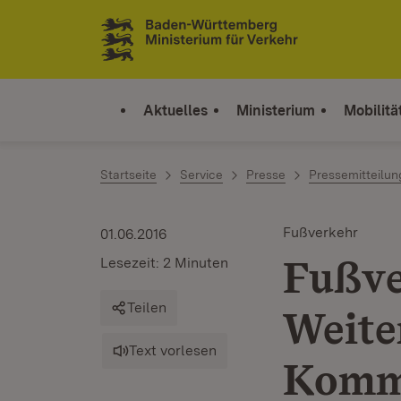
Zum Inhalt springen
Link zur Startseite
Aktuelles
Ministerium
Mobilitä
Startseite
Service
Presse
Pressemitteilu
Fußverkehr
01.06.2016
Fußve
Lesezeit: 2 Minuten
Teilen
Weite
Text vorlesen
Komm