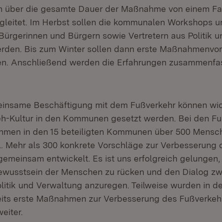
n über die gesamte Dauer der Maßnahme von einem F
egleitet. Im Herbst sollen die kommunalen Workshops
ürgerinnen und Bürgern sowie Vertretern aus Politik 
erden. Bis zum Winter sollen dann erste Maßnahmenvo
den. Anschließend werden die Erfahrungen zusammenf
einsame Beschäftigung mit dem Fußverkehr können wic
eh-Kultur in den Kommunen gesetzt werden. Bei den Fu
hmen in den 15 beteiligten Kommunen über 500 Mensc
. Mehr als 300 konkrete Vorschläge zur Verbesserung 
gemeinsam entwickelt. Es ist uns erfolgreich gelungen
Bewusstsein der Menschen zu rücken und den Dialog z
olitik und Verwaltung anzuregen. Teilweise wurden in d
its erste Maßnahmen zur Verbesserung des Fußverkehr
weiter.