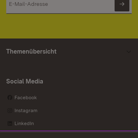
News
Themenübersicht
Social Media
Facebook
Instagram
LinkedIn
Mastodon