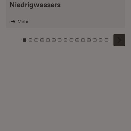
Niedrigwassers
Mehr
Zu Kachel: 0
Zu Kachel: 1
Zu Kachel: 2
Zu Kachel: 3
Zu Kachel: 4
Zu Kachel: 5
Zu Kachel: 6
Zu Kachel: 7
Zu Kachel: 8
Zu Kachel: 9
Zu Kachel: 10
Zu Kachel: 11
Zu Kachel: 12
Zu Kachel: 1
Zu Kachel