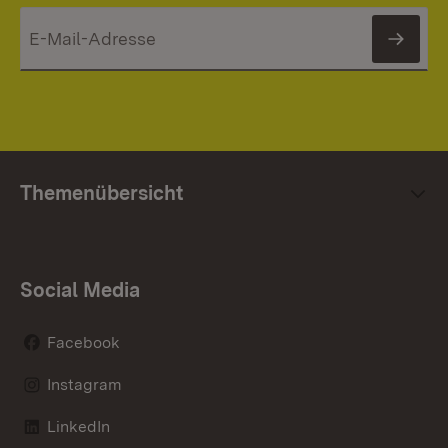
News
Themenübersicht
Social Media
Facebook
Instagram
LinkedIn