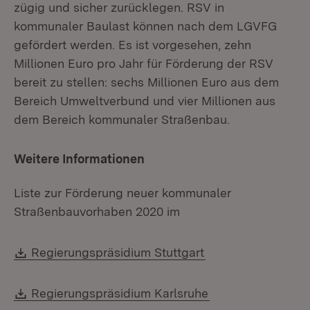
zügig und sicher zurücklegen. RSV in
kommunaler Baulast können nach dem LGVFG
gefördert werden. Es ist vorgesehen, zehn
Millionen Euro pro Jahr für Förderung der RSV
bereit zu stellen: sechs Millionen Euro aus dem
Bereich Umweltverbund und vier Millionen aus
dem Bereich kommunaler Straßenbau.
Weitere Informationen
Liste zur Förderung neuer kommunaler
Straßenbauvorhaben 2020 im
Download:
(Öffnet in neuem F
Regierungspräsidium Stuttgart
Download:
(Öffnet in neuem 
Regierungspräsidium Karlsruhe