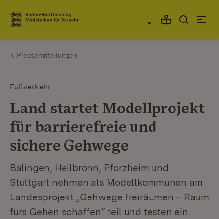
Zum Inhalt springen
Link zur Startseite
Pressemitteilungen
Fußverkehr
Land startet Modellprojekt
für barrierefreie und
sichere Gehwege
Balingen, Heilbronn, Pforzheim und
Stuttgart nehmen als Modellkommunen am
Landesprojekt „Gehwege freiräumen – Raum
fürs Gehen schaffen“ teil und testen ein