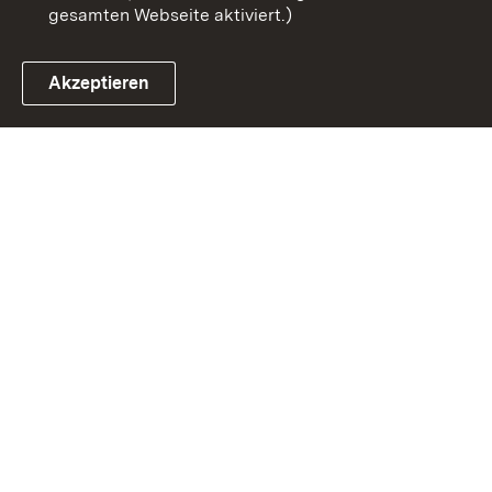
gesamten Webseite aktiviert.)
Akzeptieren
Link zum Landesportal